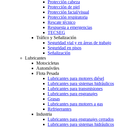
Protección cabeza
Protección de piel
Protección facial/visual
Protección respiratoria
Rescate técnico
Respuesta a emergencias
TECSEG
Tráfico y Señalización
Seguridad vial y en áreas de trabajo
Seguridad en pisos
Señalización
Lubricantes
Motocicletas
Automóviles
Flota Pesada
Lubricantes para motores diésel
Lubricantes para sistemas hidráulicos
Lubricantes para transmisiones
Lubricantes para engranajes
Grasas
Lubricantes para motores a gas
Refrigerantes
Industria
Lubricantes para engranajes cerrados
Lubricantes para sistemas hidráulicos