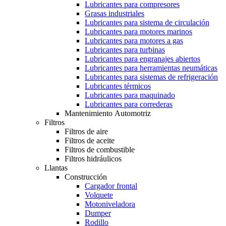
Lubricantes para compresores
Grasas industriales
Lubricantes para sistema de circulación
Lubricantes para motores marinos
Lubricantes para motores a gas
Lubricantes para turbinas
Lubricantes para engranajes abiertos
Lubricantes para herramientas neumáticas
Lubricantes para sistemas de refrigeración
Lubricantes térmicos
Lubricantes para maquinado
Lubricantes para correderas
Mantenimiento Automotriz
Filtros
Filtros de aire
Filtros de aceite
Filtros de combustible
Filtros hidráulicos
Llantas
Construcción
Cargador frontal
Volquete
Motoniveladora
Dumper
Rodillo