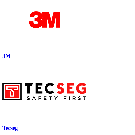
3M
Tecseg