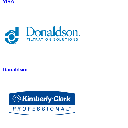
MSA
Donaldson