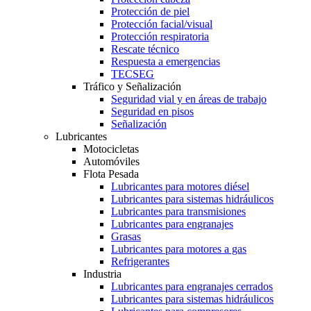
Protección de piel
Protección facial/visual
Protección respiratoria
Rescate técnico
Respuesta a emergencias
TECSEG
Tráfico y Señalización
Seguridad vial y en áreas de trabajo
Seguridad en pisos
Señalización
Lubricantes
Motocicletas
Automóviles
Flota Pesada
Lubricantes para motores diésel
Lubricantes para sistemas hidráulicos
Lubricantes para transmisiones
Lubricantes para engranajes
Grasas
Lubricantes para motores a gas
Refrigerantes
Industria
Lubricantes para engranajes cerrados
Lubricantes para sistemas hidráulicos