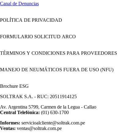
Canal de Denuncias
POLÍTICA DE PRIVACIDAD
FORMULARIO SOLICITUD ARCO
TÉRMINOS Y CONDICIONES PARA PROVEEDORES
MANEJO DE NEUMÁTICOS FUERA DE USO (NFU)
Brochure ESG
SOLTRAK S.A. - RUC: 20511914125
Av. Argentina 5799, Carmen de la Legua - Callao
Central Telefónica:
(01) 630-1700
Informes:
servicioalcliente@soltrak.com.pe
Ventas:
ventas@soltrak.com.pe