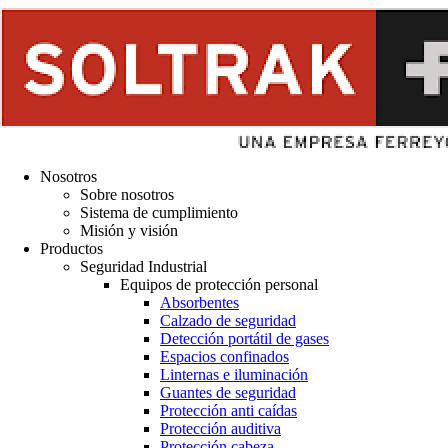
Nosotros
Sobre nosotros
Sistema de cumplimiento
Misión y visión
Productos
Seguridad Industrial
Equipos de protección personal
Absorbentes
Calzado de seguridad
Detección portátil de gases
Espacios confinados
Linternas e iluminación
Guantes de seguridad
Protección anti caídas
Protección auditiva
Protección cabeza