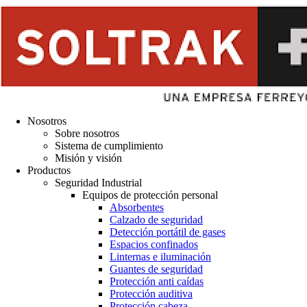
Nosotros
Sobre nosotros
Sistema de cumplimiento
Misión y visión
Productos
Seguridad Industrial
Equipos de protección personal
Absorbentes
Calzado de seguridad
Detección portátil de gases
Espacios confinados
Linternas e iluminación
Guantes de seguridad
Protección anti caídas
Protección auditiva
Protección cabeza