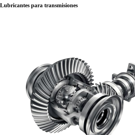
Lubricantes para transmisiones