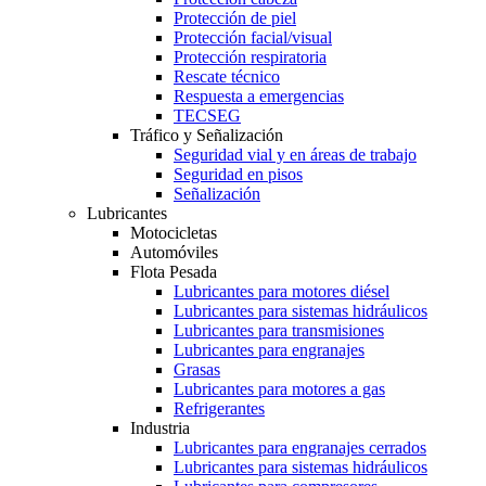
Protección de piel
Protección facial/visual
Protección respiratoria
Rescate técnico
Respuesta a emergencias
TECSEG
Tráfico y Señalización
Seguridad vial y en áreas de trabajo
Seguridad en pisos
Señalización
Lubricantes
Motocicletas
Automóviles
Flota Pesada
Lubricantes para motores diésel
Lubricantes para sistemas hidráulicos
Lubricantes para transmisiones
Lubricantes para engranajes
Grasas
Lubricantes para motores a gas
Refrigerantes
Industria
Lubricantes para engranajes cerrados
Lubricantes para sistemas hidráulicos