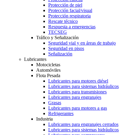
Protección de piel
Protección facial/visual
Protección respiratoria
Rescate técnico
Respuesta a emergencias
TECSEG
Tráfico y Señalización
Seguridad vial y en áreas de trabajo
Seguridad en pisos
Señalización
Lubricantes
Motocicletas
Automóviles
Flota Pesada
Lubricantes para motores diésel
Lubricantes para sistemas hidráulicos
Lubricantes para transmisiones
Lubricantes para engranajes
Grasas
Lubricantes para motores a gas
Refrigerantes
Industria
Lubricantes para engranajes cerrados
Lubricantes para sistemas hidráulicos