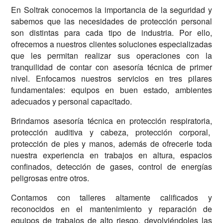
En Soltrak conocemos la importancia de la seguridad y
sabemos que las necesidades de protección personal
son distintas para cada tipo de industria. Por ell
o,
ofrecemos a nuestros clientes soluciones especializadas
que les permitan realizar sus operaciones con la
tranquilidad de contar con asesoría técnica de primer
nivel. Enfocamos nuestros servicios en tres pilares
fundamentales: equipos en buen estado, ambientes
adecuados y personal capacitado.
Brindamos asesoría técnica en protección respiratoria,
protección auditiva y cabeza, protección corporal,
protección de pies y manos, además de ofrecerle toda
nuestra experiencia en trabajos en altura, espacios
confinados, detección de gases, control de energías
peligrosas entre otros.
Contamos con taller
es altamente calificados y
reconocidos en el mantenimiento y reparación de
equipos de trabajos de alto riesgo, devolviéndoles las