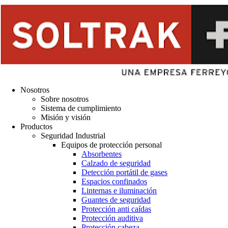
Nosotros
Sobre nosotros
Sistema de cumplimiento
Misión y visión
Productos
Seguridad Industrial
Equipos de protección personal
Absorbentes
Calzado de seguridad
Detección portátil de gases
Espacios confinados
Linternas e iluminación
Guantes de seguridad
Protección anti caídas
Protección auditiva
Protección cabeza