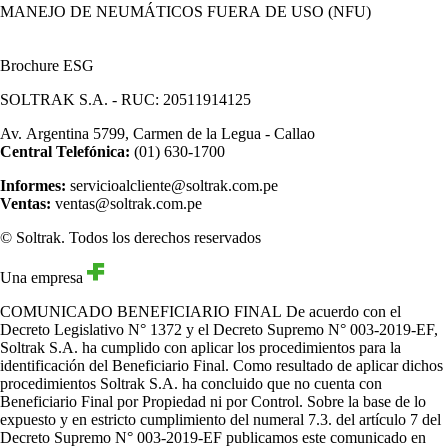
MANEJO DE NEUMÁTICOS FUERA DE USO (NFU)
Brochure ESG
SOLTRAK S.A. - RUC: 20511914125
Av. Argentina 5799, Carmen de la Legua - Callao
Central Telefónica:
(01) 630-1700
Informes:
servicioalcliente@soltrak.com.pe
Ventas:
ventas@soltrak.com.pe
© Soltrak. Todos los derechos reservados
Una empresa
COMUNICADO BENEFICIARIO FINAL
De acuerdo con el
Decreto Legislativo N° 1372 y el Decreto Supremo N° 003-2019-EF,
Soltrak S.A. ha cumplido con aplicar los procedimientos para la
identificación del Beneficiario Final. Como resultado de aplicar dichos
procedimientos Soltrak S.A. ha concluido que no cuenta con
Beneficiario Final por Propiedad ni por Control. Sobre la base de lo
expuesto y en estricto cumplimiento del numeral 7.3. del artículo 7 del
Decreto Supremo N° 003-2019-EF publicamos este comunicado en