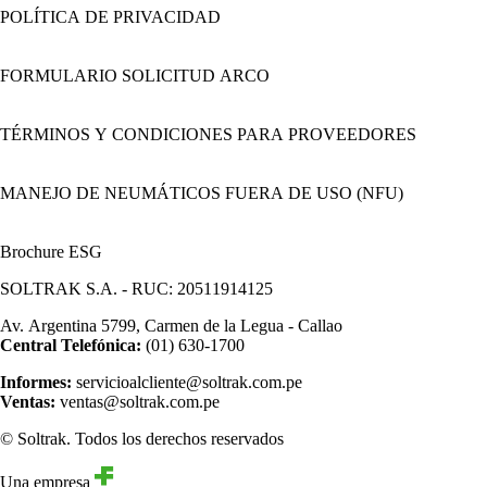
POLÍTICA DE PRIVACIDAD
FORMULARIO SOLICITUD ARCO
TÉRMINOS Y CONDICIONES PARA PROVEEDORES
MANEJO DE NEUMÁTICOS FUERA DE USO (NFU)
Brochure ESG
SOLTRAK S.A. - RUC: 20511914125
Av. Argentina 5799, Carmen de la Legua - Callao
Central Telefónica:
(01) 630-1700
Informes:
servicioalcliente@soltrak.com.pe
Ventas:
ventas@soltrak.com.pe
© Soltrak. Todos los derechos reservados
Una empresa