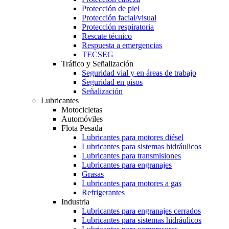
Protección de piel
Protección facial/visual
Protección respiratoria
Rescate técnico
Respuesta a emergencias
TECSEG
Tráfico y Señalización
Seguridad vial y en áreas de trabajo
Seguridad en pisos
Señalización
Lubricantes
Motocicletas
Automóviles
Flota Pesada
Lubricantes para motores diésel
Lubricantes para sistemas hidráulicos
Lubricantes para transmisiones
Lubricantes para engranajes
Grasas
Lubricantes para motores a gas
Refrigerantes
Industria
Lubricantes para engranajes cerrados
Lubricantes para sistemas hidráulicos