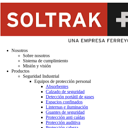
Nosotros
Sobre nosotros
Sistema de cumplimiento
Misión y visión
Productos
Seguridad Industrial
Equipos de protección personal
Absorbentes
Calzado de seguridad
Detección portátil de gases
Espacios confinados
Linternas e iluminación
Guantes de seguridad
Protección anti caídas
Protección auditiva
Protección cabeza