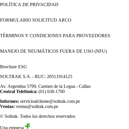
POLÍTICA DE PRIVACIDAD
FORMULARIO SOLICITUD ARCO
TÉRMINOS Y CONDICIONES PARA PROVEEDORES
MANEJO DE NEUMÁTICOS FUERA DE USO (NFU)
Brochure ESG
SOLTRAK S.A. - RUC: 20511914125
Av. Argentina 5799, Carmen de la Legua - Callao
Central Telefónica:
(01) 630-1700
Informes:
servicioalcliente@soltrak.com.pe
Ventas:
ventas@soltrak.com.pe
© Soltrak. Todos los derechos reservados
Una empresa