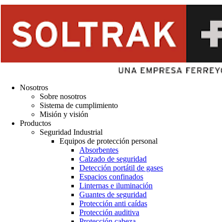
Nosotros
Sobre nosotros
Sistema de cumplimiento
Misión y visión
Productos
Seguridad Industrial
Equipos de protección personal
Absorbentes
Calzado de seguridad
Detección portátil de gases
Espacios confinados
Linternas e iluminación
Guantes de seguridad
Protección anti caídas
Protección auditiva
Protección cabeza