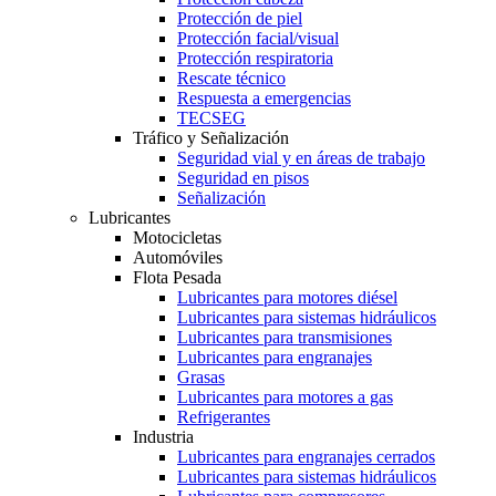
Protección de piel
Protección facial/visual
Protección respiratoria
Rescate técnico
Respuesta a emergencias
TECSEG
Tráfico y Señalización
Seguridad vial y en áreas de trabajo
Seguridad en pisos
Señalización
Lubricantes
Motocicletas
Automóviles
Flota Pesada
Lubricantes para motores diésel
Lubricantes para sistemas hidráulicos
Lubricantes para transmisiones
Lubricantes para engranajes
Grasas
Lubricantes para motores a gas
Refrigerantes
Industria
Lubricantes para engranajes cerrados
Lubricantes para sistemas hidráulicos