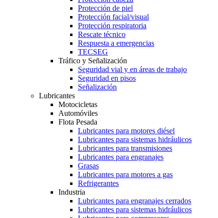
Protección de piel
Protección facial/visual
Protección respiratoria
Rescate técnico
Respuesta a emergencias
TECSEG
Tráfico y Señalización
Seguridad vial y en áreas de trabajo
Seguridad en pisos
Señalización
Lubricantes
Motocicletas
Automóviles
Flota Pesada
Lubricantes para motores diésel
Lubricantes para sistemas hidráulicos
Lubricantes para transmisiones
Lubricantes para engranajes
Grasas
Lubricantes para motores a gas
Refrigerantes
Industria
Lubricantes para engranajes cerrados
Lubricantes para sistemas hidráulicos