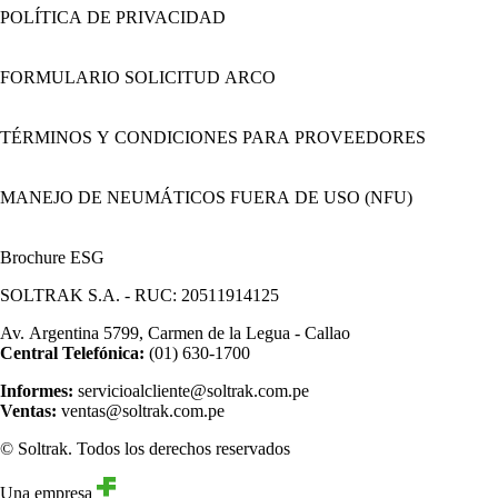
POLÍTICA DE PRIVACIDAD
FORMULARIO SOLICITUD ARCO
TÉRMINOS Y CONDICIONES PARA PROVEEDORES
MANEJO DE NEUMÁTICOS FUERA DE USO (NFU)
Brochure ESG
SOLTRAK S.A. - RUC: 20511914125
Av. Argentina 5799, Carmen de la Legua - Callao
Central Telefónica:
(01) 630-1700
Informes:
servicioalcliente@soltrak.com.pe
Ventas:
ventas@soltrak.com.pe
© Soltrak. Todos los derechos reservados
Una empresa