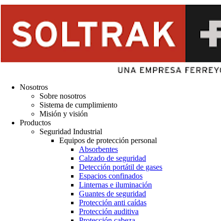
Nosotros
Sobre nosotros
Sistema de cumplimiento
Misión y visión
Productos
Seguridad Industrial
Equipos de protección personal
Absorbentes
Calzado de seguridad
Detección portátil de gases
Espacios confinados
Linternas e iluminación
Guantes de seguridad
Protección anti caídas
Protección auditiva
Protección cabeza