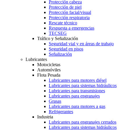
Protección cabeza
Protección de piel
Protección facial/visual
Protección respiratoria
Rescate técnico
Respuesta a emergencias
TECSEG
Tráfico y Señalización
Seguridad vial y en áreas de trabajo
Seguridad en pisos
Señalización
Lubricantes
Motocicletas
Automóviles
Flota Pesada
Lubricantes para motores diésel
Lubricantes para sistemas hidráulicos
Lubricantes para transmisiones
Lubricantes para engranajes
Grasas
Lubricantes para motores a gas
Refrigerantes
Industria
Lubricantes para engranajes cerrados
Lubricantes para sistemas hidráulicos