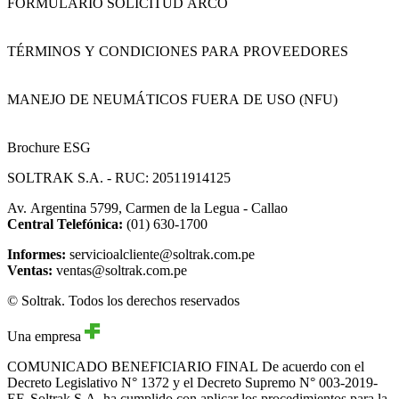
FORMULARIO SOLICITUD ARCO
TÉRMINOS Y CONDICIONES PARA PROVEEDORES
MANEJO DE NEUMÁTICOS FUERA DE USO (NFU)
Brochure ESG
SOLTRAK S.A. - RUC: 20511914125
Av. Argentina 5799, Carmen de la Legua - Callao
Central Telefónica:
(01) 630-1700
Informes:
servicioalcliente@soltrak.com.pe
Ventas:
ventas@soltrak.com.pe
© Soltrak. Todos los derechos reservados
Una empresa
COMUNICADO BENEFICIARIO FINAL
De acuerdo con el
Decreto Legislativo N° 1372 y el Decreto Supremo N° 003-2019-
EF, Soltrak S.A. ha cumplido con aplicar los procedimientos para la