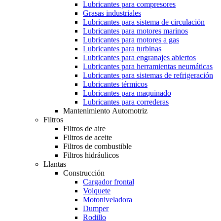
Lubricantes para compresores
Grasas industriales
Lubricantes para sistema de circulación
Lubricantes para motores marinos
Lubricantes para motores a gas
Lubricantes para turbinas
Lubricantes para engranajes abiertos
Lubricantes para herramientas neumáticas
Lubricantes para sistemas de refrigeración
Lubricantes térmicos
Lubricantes para maquinado
Lubricantes para correderas
Mantenimiento Automotriz
Filtros
Filtros de aire
Filtros de aceite
Filtros de combustible
Filtros hidráulicos
Llantas
Construcción
Cargador frontal
Volquete
Motoniveladora
Dumper
Rodillo