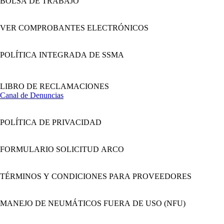
BOLSA DE TRABAJO
VER COMPROBANTES ELECTRÓNICOS
POLÍTICA INTEGRADA DE SSMA
LIBRO DE RECLAMACIONES
Canal de Denuncias
POLÍTICA DE PRIVACIDAD
FORMULARIO SOLICITUD ARCO
TÉRMINOS Y CONDICIONES PARA PROVEEDORES
MANEJO DE NEUMÁTICOS FUERA DE USO (NFU)