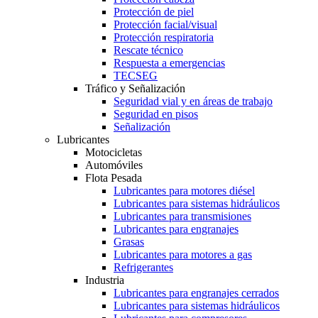
Protección de piel
Protección facial/visual
Protección respiratoria
Rescate técnico
Respuesta a emergencias
TECSEG
Tráfico y Señalización
Seguridad vial y en áreas de trabajo
Seguridad en pisos
Señalización
Lubricantes
Motocicletas
Automóviles
Flota Pesada
Lubricantes para motores diésel
Lubricantes para sistemas hidráulicos
Lubricantes para transmisiones
Lubricantes para engranajes
Grasas
Lubricantes para motores a gas
Refrigerantes
Industria
Lubricantes para engranajes cerrados
Lubricantes para sistemas hidráulicos