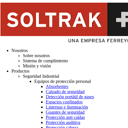
Nosotros
Sobre nosotros
Sistema de cumplimiento
Misión y visión
Productos
Seguridad Industrial
Equipos de protección personal
Absorbentes
Calzado de seguridad
Detección portátil de gases
Espacios confinados
Linternas e iluminación
Guantes de seguridad
Protección anti caídas
Protección auditiva
Protección cabeza