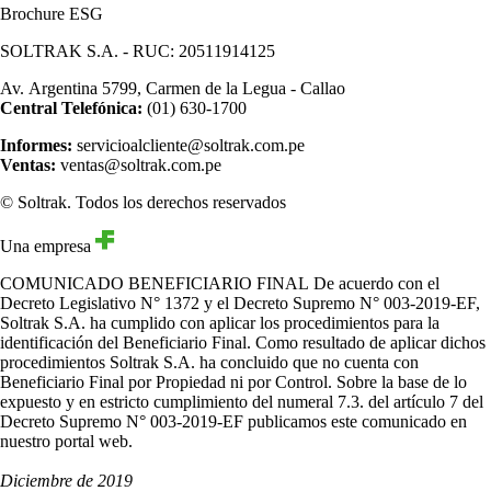
Brochure ESG
SOLTRAK S.A. - RUC: 20511914125
Av. Argentina 5799, Carmen de la Legua - Callao
Central Telefónica:
(01) 630-1700
Informes:
servicioalcliente@soltrak.com.pe
Ventas:
ventas@soltrak.com.pe
© Soltrak. Todos los derechos reservados
Una empresa
COMUNICADO BENEFICIARIO FINAL
De acuerdo con el
Decreto Legislativo N° 1372 y el Decreto Supremo N° 003-2019-EF,
Soltrak S.A. ha cumplido con aplicar los procedimientos para la
identificación del Beneficiario Final. Como resultado de aplicar dichos
procedimientos Soltrak S.A. ha concluido que no cuenta con
Beneficiario Final por Propiedad ni por Control. Sobre la base de lo
expuesto y en estricto cumplimiento del numeral 7.3. del artículo 7 del
Decreto Supremo N° 003-2019-EF publicamos este comunicado en
nuestro portal web.
Diciembre de 2019