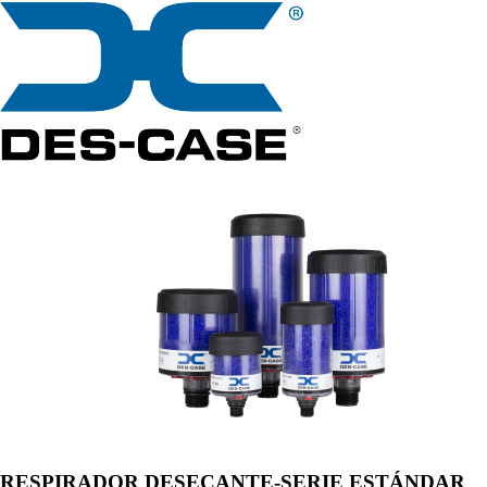
RESPIRADOR DESECANTE-SERIE ESTÁNDAR