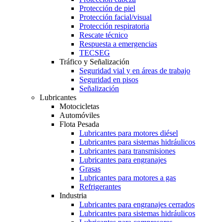
Protección de piel
Protección facial/visual
Protección respiratoria
Rescate técnico
Respuesta a emergencias
TECSEG
Tráfico y Señalización
Seguridad vial y en áreas de trabajo
Seguridad en pisos
Señalización
Lubricantes
Motocicletas
Automóviles
Flota Pesada
Lubricantes para motores diésel
Lubricantes para sistemas hidráulicos
Lubricantes para transmisiones
Lubricantes para engranajes
Grasas
Lubricantes para motores a gas
Refrigerantes
Industria
Lubricantes para engranajes cerrados
Lubricantes para sistemas hidráulicos