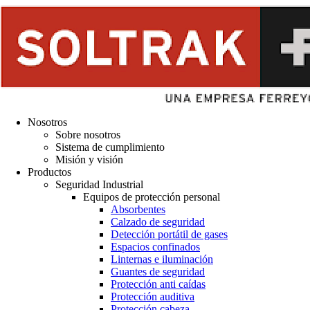
Nosotros
Sobre nosotros
Sistema de cumplimiento
Misión y visión
Productos
Seguridad Industrial
Equipos de protección personal
Absorbentes
Calzado de seguridad
Detección portátil de gases
Espacios confinados
Linternas e iluminación
Guantes de seguridad
Protección anti caídas
Protección auditiva
Protección cabeza