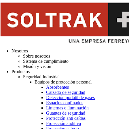
Nosotros
Sobre nosotros
Sistema de cumplimiento
Misión y visión
Productos
Seguridad Industrial
Equipos de protección personal
Absorbentes
Calzado de seguridad
Detección portátil de gases
Espacios confinados
Linternas e iluminación
Guantes de seguridad
Protección anti caídas
Protección auditiva
Protección cabeza