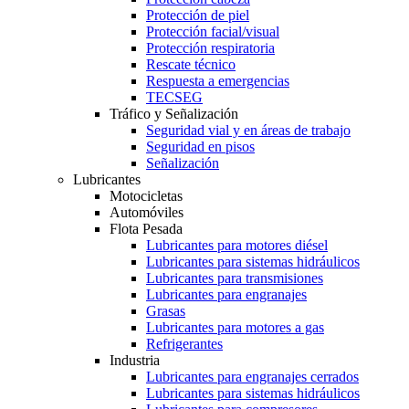
Protección de piel
Protección facial/visual
Protección respiratoria
Rescate técnico
Respuesta a emergencias
TECSEG
Tráfico y Señalización
Seguridad vial y en áreas de trabajo
Seguridad en pisos
Señalización
Lubricantes
Motocicletas
Automóviles
Flota Pesada
Lubricantes para motores diésel
Lubricantes para sistemas hidráulicos
Lubricantes para transmisiones
Lubricantes para engranajes
Grasas
Lubricantes para motores a gas
Refrigerantes
Industria
Lubricantes para engranajes cerrados
Lubricantes para sistemas hidráulicos