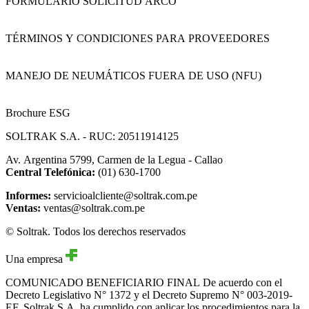
FORMULARIO SOLICITUD ARCO
TÉRMINOS Y CONDICIONES PARA PROVEEDORES
MANEJO DE NEUMÁTICOS FUERA DE USO (NFU)
Brochure ESG
SOLTRAK S.A. - RUC: 20511914125
Av. Argentina 5799, Carmen de la Legua - Callao
Central Telefónica:
(01) 630-1700
Informes:
servicioalcliente@soltrak.com.pe
Ventas:
ventas@soltrak.com.pe
© Soltrak. Todos los derechos reservados
Una empresa
COMUNICADO BENEFICIARIO FINAL
De acuerdo con el
Decreto Legislativo N° 1372 y el Decreto Supremo N° 003-2019-
EF, Soltrak S.A. ha cumplido con aplicar los procedimientos para la