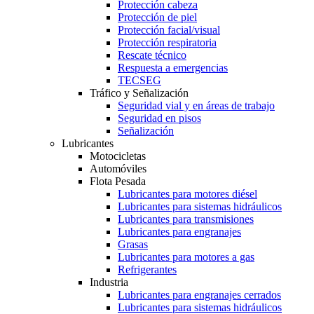
Protección cabeza
Protección de piel
Protección facial/visual
Protección respiratoria
Rescate técnico
Respuesta a emergencias
TECSEG
Tráfico y Señalización
Seguridad vial y en áreas de trabajo
Seguridad en pisos
Señalización
Lubricantes
Motocicletas
Automóviles
Flota Pesada
Lubricantes para motores diésel
Lubricantes para sistemas hidráulicos
Lubricantes para transmisiones
Lubricantes para engranajes
Grasas
Lubricantes para motores a gas
Refrigerantes
Industria
Lubricantes para engranajes cerrados
Lubricantes para sistemas hidráulicos