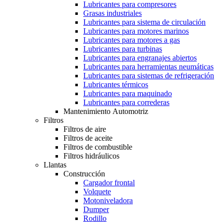
Lubricantes para compresores
Grasas industriales
Lubricantes para sistema de circulación
Lubricantes para motores marinos
Lubricantes para motores a gas
Lubricantes para turbinas
Lubricantes para engranajes abiertos
Lubricantes para herramientas neumáticas
Lubricantes para sistemas de refrigeración
Lubricantes térmicos
Lubricantes para maquinado
Lubricantes para correderas
Mantenimiento Automotriz
Filtros
Filtros de aire
Filtros de aceite
Filtros de combustible
Filtros hidráulicos
Llantas
Construcción
Cargador frontal
Volquete
Motoniveladora
Dumper
Rodillo