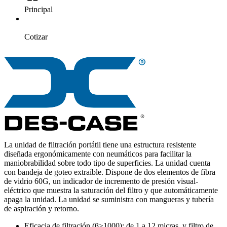
Principal
Cotizar
La unidad de filtración portátil tiene una estructura resistente
diseñada ergonómicamente con neumáticos para facilitar la
maniobrabilidad sobre todo tipo de superficies. La unidad cuenta
con bandeja de goteo extraíble. Dispone de dos elementos de fibra
de vidrio 60G, un indicador de incremento de presión visual-
eléctrico que muestra la saturación del filtro y que automáticamente
apaga la unidad. La unidad se suministra con mangueras y tubería
de aspiración y retorno.
Eficacia de filtración (β≥1000): de 1 a 12 micras, y filtro de