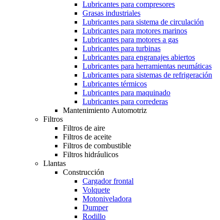
Lubricantes para compresores
Grasas industriales
Lubricantes para sistema de circulación
Lubricantes para motores marinos
Lubricantes para motores a gas
Lubricantes para turbinas
Lubricantes para engranajes abiertos
Lubricantes para herramientas neumáticas
Lubricantes para sistemas de refrigeración
Lubricantes térmicos
Lubricantes para maquinado
Lubricantes para correderas
Mantenimiento Automotriz
Filtros
Filtros de aire
Filtros de aceite
Filtros de combustible
Filtros hidráulicos
Llantas
Construcción
Cargador frontal
Volquete
Motoniveladora
Dumper
Rodillo