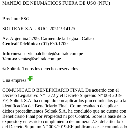
MANEJO DE NEUMÁTICOS FUERA DE USO (NFU)
Brochure ESG
SOLTRAK S.A. - RUC: 20511914125
Av. Argentina 5799, Carmen de la Legua - Callao
Central Telefónica:
(01) 630-1700
Informes:
servicioalcliente@soltrak.com.pe
Ventas:
ventas@soltrak.com.pe
© Soltrak. Todos los derechos reservados
Una empresa
COMUNICADO BENEFICIARIO FINAL
De acuerdo con el
Decreto Legislativo N° 1372 y el Decreto Supremo N° 003-2019-
EF, Soltrak S.A. ha cumplido con aplicar los procedimientos para la
identificación del Beneficiario Final. Como resultado de aplicar
dichos procedimientos Soltrak S.A. ha concluido que no cuenta con
Beneficiario Final por Propiedad ni por Control. Sobre la base de lo
expuesto y en estricto cumplimiento del numeral 7.3. del artículo 7
del Decreto Supremo N° 003-2019-EF publicamos este comunicado