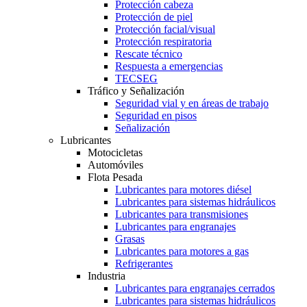
Protección cabeza
Protección de piel
Protección facial/visual
Protección respiratoria
Rescate técnico
Respuesta a emergencias
TECSEG
Tráfico y Señalización
Seguridad vial y en áreas de trabajo
Seguridad en pisos
Señalización
Lubricantes
Motocicletas
Automóviles
Flota Pesada
Lubricantes para motores diésel
Lubricantes para sistemas hidráulicos
Lubricantes para transmisiones
Lubricantes para engranajes
Grasas
Lubricantes para motores a gas
Refrigerantes
Industria
Lubricantes para engranajes cerrados
Lubricantes para sistemas hidráulicos