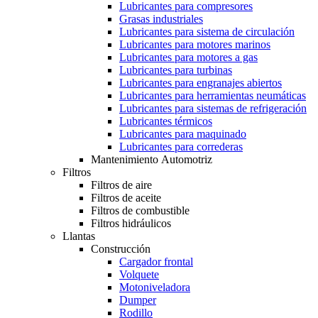
Lubricantes para compresores
Grasas industriales
Lubricantes para sistema de circulación
Lubricantes para motores marinos
Lubricantes para motores a gas
Lubricantes para turbinas
Lubricantes para engranajes abiertos
Lubricantes para herramientas neumáticas
Lubricantes para sistemas de refrigeración
Lubricantes térmicos
Lubricantes para maquinado
Lubricantes para correderas
Mantenimiento Automotriz
Filtros
Filtros de aire
Filtros de aceite
Filtros de combustible
Filtros hidráulicos
Llantas
Construcción
Cargador frontal
Volquete
Motoniveladora
Dumper
Rodillo