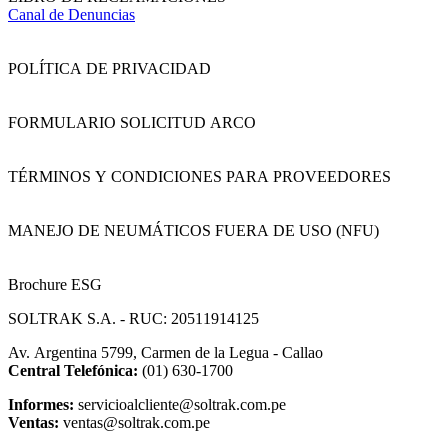
Canal de Denuncias
POLÍTICA DE PRIVACIDAD
FORMULARIO SOLICITUD ARCO
TÉRMINOS Y CONDICIONES PARA PROVEEDORES
MANEJO DE NEUMÁTICOS FUERA DE USO (NFU)
Brochure ESG
SOLTRAK S.A. - RUC: 20511914125
Av. Argentina 5799, Carmen de la Legua - Callao
Central Telefónica:
(01) 630-1700
Informes:
servicioalcliente@soltrak.com.pe
Ventas:
ventas@soltrak.com.pe