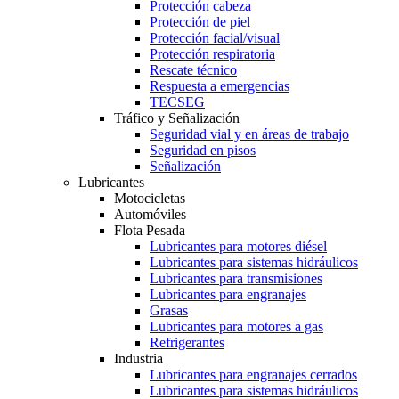
Protección cabeza
Protección de piel
Protección facial/visual
Protección respiratoria
Rescate técnico
Respuesta a emergencias
TECSEG
Tráfico y Señalización
Seguridad vial y en áreas de trabajo
Seguridad en pisos
Señalización
Lubricantes
Motocicletas
Automóviles
Flota Pesada
Lubricantes para motores diésel
Lubricantes para sistemas hidráulicos
Lubricantes para transmisiones
Lubricantes para engranajes
Grasas
Lubricantes para motores a gas
Refrigerantes
Industria
Lubricantes para engranajes cerrados
Lubricantes para sistemas hidráulicos