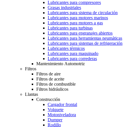
Lubricantes para compresores
Grasas industriales
Lubricantes para sistema de circulación
Lubricantes para motores marinos
Lubricantes para motores a gas
Lubricantes para turbinas
Lubricantes para engranajes abiertos
Lubricantes para herramientas neumáticas
Lubricantes para sistemas de refrigeración
Lubricantes térmicos
Lubricantes para maquinado
Lubricantes para correderas
Mantenimiento Automotriz
Filtros
Filtros de aire
Filtros de aceite
Filtros de combustible
Filtros hidráulicos
Llantas
Construcción
Cargador frontal
Volquete
Motoniveladora
Dumper
Rodillo