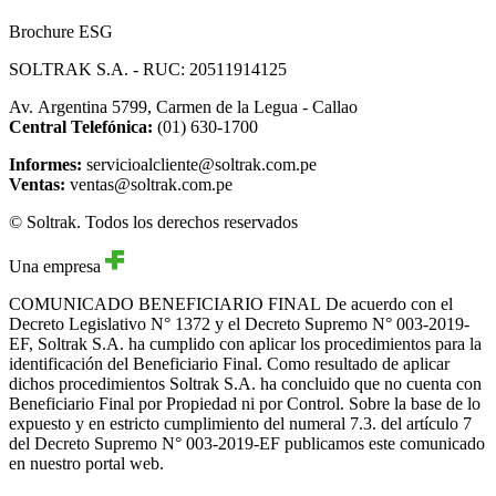
Brochure ESG
SOLTRAK S.A. - RUC: 20511914125
Av. Argentina 5799, Carmen de la Legua - Callao
Central Telefónica:
(01) 630-1700
Informes:
servicioalcliente@soltrak.com.pe
Ventas:
ventas@soltrak.com.pe
© Soltrak. Todos los derechos reservados
Una empresa
COMUNICADO BENEFICIARIO FINAL
De acuerdo con el
Decreto Legislativo N° 1372 y el Decreto Supremo N° 003-2019-
EF, Soltrak S.A. ha cumplido con aplicar los procedimientos para la
identificación del Beneficiario Final. Como resultado de aplicar
dichos procedimientos Soltrak S.A. ha concluido que no cuenta con
Beneficiario Final por Propiedad ni por Control. Sobre la base de lo
expuesto y en estricto cumplimiento del numeral 7.3. del artículo 7
del Decreto Supremo N° 003-2019-EF publicamos este comunicado
en nuestro portal web.