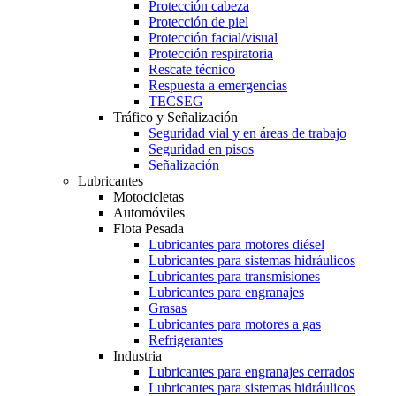
Protección cabeza
Protección de piel
Protección facial/visual
Protección respiratoria
Rescate técnico
Respuesta a emergencias
TECSEG
Tráfico y Señalización
Seguridad vial y en áreas de trabajo
Seguridad en pisos
Señalización
Lubricantes
Motocicletas
Automóviles
Flota Pesada
Lubricantes para motores diésel
Lubricantes para sistemas hidráulicos
Lubricantes para transmisiones
Lubricantes para engranajes
Grasas
Lubricantes para motores a gas
Refrigerantes
Industria
Lubricantes para engranajes cerrados
Lubricantes para sistemas hidráulicos