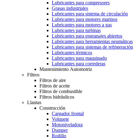
Lubricantes para compresores
Grasas industriales
Lubricantes para sistema de circulación
Lubricantes para motores marinos
Lubricantes para motores a gas
Lubricantes para turbinas
Lubricantes para engranajes abiertos
Lubricantes para herramientas neumáticas
Lubricantes para sistemas de refrigeración
Lubricantes térmicos
Lubricantes para maquinado
Lubricantes para correderas
Mantenimiento Automotriz
Filtros
Filtros de aire
Filtros de aceite
Filtros de combustible
Filtros hidráulicos
Llantas
Construcción
Cargador frontal
Volquete
Motoniveladora
Dumper
Rodillo