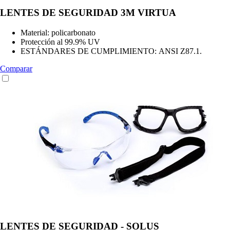
LENTES DE SEGURIDAD 3M VIRTUA
Material: policarbonato
Protección al 99.9% UV
ESTÁNDARES DE CUMPLIMIENTO: ANSI Z87.1.
Comparar
LENTES DE SEGURIDAD - SOLUS