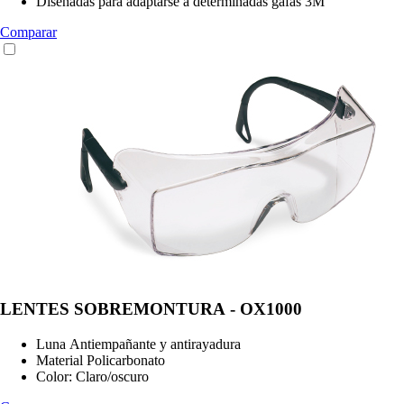
Diseñadas para adaptarse a determinadas gafas 3M
Comparar
LENTES SOBREMONTURA - OX1000
Luna Antiempañante y antirayadura
Material Policarbonato
Color: Claro/oscuro