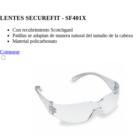
LENTES SECUREFIT - SF401X
Con recubrimiento Scotchgard
Patillas se adaptan de manera natural del tamaño de la cabeza
Material policarbonato
Comparar