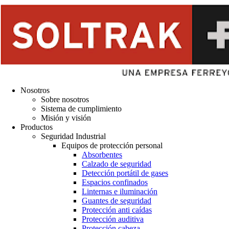
Nosotros
Sobre nosotros
Sistema de cumplimiento
Misión y visión
Productos
Seguridad Industrial
Equipos de protección personal
Absorbentes
Calzado de seguridad
Detección portátil de gases
Espacios confinados
Linternas e iluminación
Guantes de seguridad
Protección anti caídas
Protección auditiva
Protección cabeza