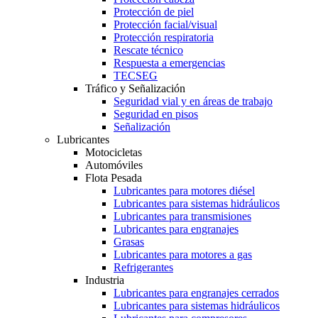
Protección de piel
Protección facial/visual
Protección respiratoria
Rescate técnico
Respuesta a emergencias
TECSEG
Tráfico y Señalización
Seguridad vial y en áreas de trabajo
Seguridad en pisos
Señalización
Lubricantes
Motocicletas
Automóviles
Flota Pesada
Lubricantes para motores diésel
Lubricantes para sistemas hidráulicos
Lubricantes para transmisiones
Lubricantes para engranajes
Grasas
Lubricantes para motores a gas
Refrigerantes
Industria
Lubricantes para engranajes cerrados
Lubricantes para sistemas hidráulicos