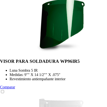
VISOR PARA SOLDADURA WP96IR5
Luna Sombra 5 IR
Medidas: 9"" X 14 1/2"" X .075"
Revestimiento antiempañante interior
Comparar