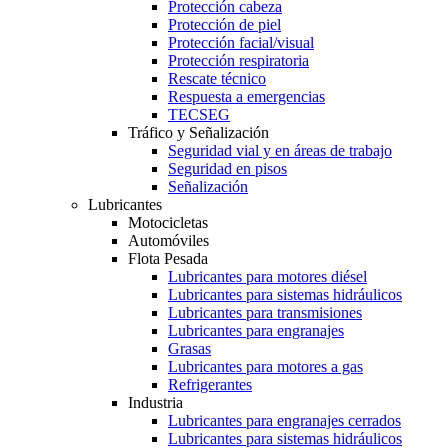
Protección cabeza
Protección de piel
Protección facial/visual
Protección respiratoria
Rescate técnico
Respuesta a emergencias
TECSEG
Tráfico y Señalización
Seguridad vial y en áreas de trabajo
Seguridad en pisos
Señalización
Lubricantes
Motocicletas
Automóviles
Flota Pesada
Lubricantes para motores diésel
Lubricantes para sistemas hidráulicos
Lubricantes para transmisiones
Lubricantes para engranajes
Grasas
Lubricantes para motores a gas
Refrigerantes
Industria
Lubricantes para engranajes cerrados
Lubricantes para sistemas hidráulicos