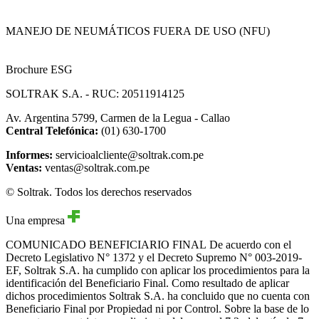
MANEJO DE NEUMÁTICOS FUERA DE USO (NFU)
Brochure ESG
SOLTRAK S.A. - RUC: 20511914125
Av. Argentina 5799, Carmen de la Legua - Callao
Central Telefónica:
(01) 630-1700
Informes:
servicioalcliente@soltrak.com.pe
Ventas:
ventas@soltrak.com.pe
© Soltrak. Todos los derechos reservados
Una empresa
COMUNICADO BENEFICIARIO FINAL
De acuerdo con el
Decreto Legislativo N° 1372 y el Decreto Supremo N° 003-2019-
EF, Soltrak S.A. ha cumplido con aplicar los procedimientos para la
identificación del Beneficiario Final. Como resultado de aplicar
dichos procedimientos Soltrak S.A. ha concluido que no cuenta con
Beneficiario Final por Propiedad ni por Control. Sobre la base de lo