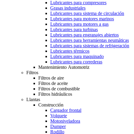
Lubricantes para compresores
Grasas industriales
Lubricantes para sistema de circulación
Lubricantes para motores marinos
Lubricantes para motores a gas
Lubricantes para turbinas
Lubricantes para engranajes abiertos
Lubricantes para herramientas neumáticas
Lubricantes para sistemas de refrigeración
Lubricantes térmicos
Lubricantes para maquinado
Lubricantes para correderas
Mantenimiento Automotriz
Filtros
Filtros de aire
Filtros de aceite
Filtros de combustible
Filtros hidráulicos
Llantas
Construcción
Cargador frontal
Volquete
Motoniveladora
Dumper
Rodillo