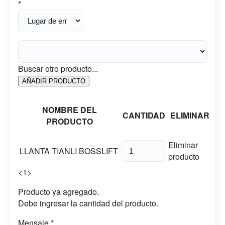
*
Buscar otro producto...
AÑADIR PRODUCTO
NOMBRE DEL
CANTIDAD
ELIMINAR
PRODUCTO
Eliminar
LLANTA TIANLI BOSSLIFT
producto
<
1
>
Producto ya agregado.
Debe ingresar la cantidad del producto.
Mensaje *