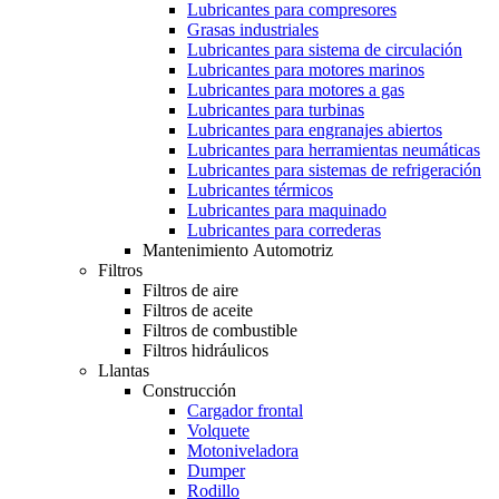
Lubricantes para compresores
Grasas industriales
Lubricantes para sistema de circulación
Lubricantes para motores marinos
Lubricantes para motores a gas
Lubricantes para turbinas
Lubricantes para engranajes abiertos
Lubricantes para herramientas neumáticas
Lubricantes para sistemas de refrigeración
Lubricantes térmicos
Lubricantes para maquinado
Lubricantes para correderas
Mantenimiento Automotriz
Filtros
Filtros de aire
Filtros de aceite
Filtros de combustible
Filtros hidráulicos
Llantas
Construcción
Cargador frontal
Volquete
Motoniveladora
Dumper
Rodillo