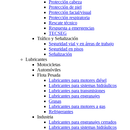
Protección cabeza
Protección de piel
Protección facial/visual
Protección respiratoria
Rescate técnico
Respuesta a emergencias
TECSEG
Tráfico y Señalización
Seguridad vial y en áreas de trabajo
Seguridad en pisos
Señalización
Lubricantes
Motocicletas
Automóviles
Flota Pesada
Lubricantes para motores diésel
Lubricantes para sistemas hidráulicos
Lubricantes para transmisiones
Lubricantes para engranajes
Grasas
Lubricantes para motores a gas
Refrigerantes
Industria
Lubricantes para engranajes cerrados
Lubricantes para sistemas hidráulicos