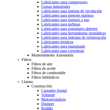
Lubricantes para compresores
Grasas industriales
Lubricantes para sistema de circulación
Lubricantes para motores marinos
Lubricantes para motores a gas
Lubricantes para turbinas
Lubricantes para engranajes abiertos
Lubricantes para herramientas neumáticas
Lubricantes para sistemas de refrigeración
Lubricantes térmicos
Lubricantes para maquinado
Lubricantes para correderas
Mantenimiento Automotriz
Filtros
Filtros de aire
Filtros de aceite
Filtros de combustible
Filtros hidráulicos
Llantas
Construcción
Cargador frontal
Volquete
Motoniveladora
Dumper
Rodillo