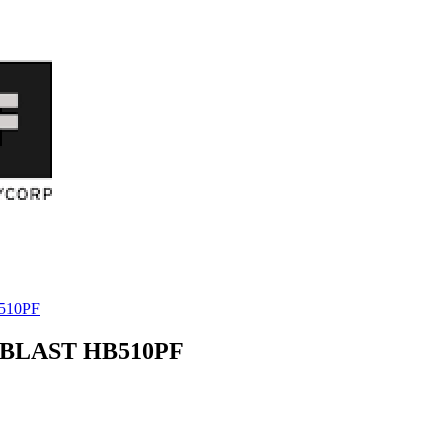
510PF
BLAST HB510PF