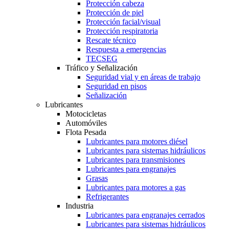
Protección cabeza
Protección de piel
Protección facial/visual
Protección respiratoria
Rescate técnico
Respuesta a emergencias
TECSEG
Tráfico y Señalización
Seguridad vial y en áreas de trabajo
Seguridad en pisos
Señalización
Lubricantes
Motocicletas
Automóviles
Flota Pesada
Lubricantes para motores diésel
Lubricantes para sistemas hidráulicos
Lubricantes para transmisiones
Lubricantes para engranajes
Grasas
Lubricantes para motores a gas
Refrigerantes
Industria
Lubricantes para engranajes cerrados
Lubricantes para sistemas hidráulicos