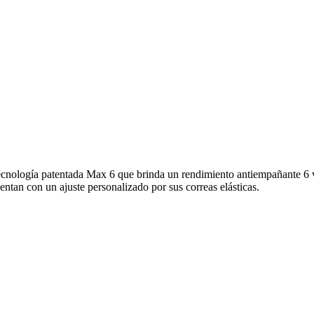
ología patentada Max 6 que brinda un rendimiento antiempañante 6 vec
entan con un ajuste personalizado por sus correas elásticas.