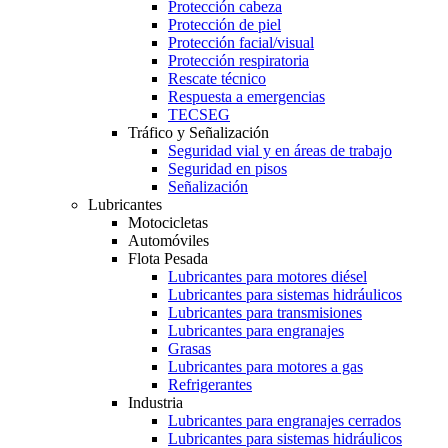
Protección cabeza
Protección de piel
Protección facial/visual
Protección respiratoria
Rescate técnico
Respuesta a emergencias
TECSEG
Tráfico y Señalización
Seguridad vial y en áreas de trabajo
Seguridad en pisos
Señalización
Lubricantes
Motocicletas
Automóviles
Flota Pesada
Lubricantes para motores diésel
Lubricantes para sistemas hidráulicos
Lubricantes para transmisiones
Lubricantes para engranajes
Grasas
Lubricantes para motores a gas
Refrigerantes
Industria
Lubricantes para engranajes cerrados
Lubricantes para sistemas hidráulicos