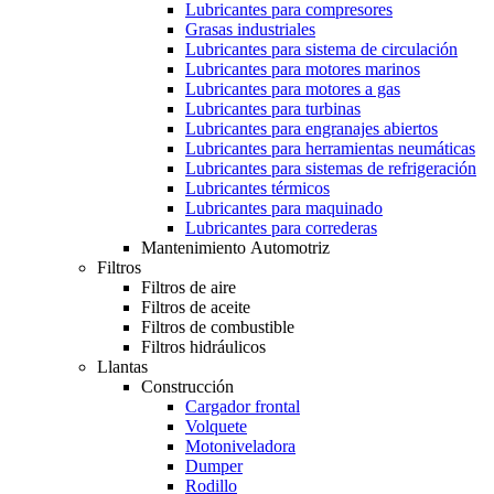
Lubricantes para compresores
Grasas industriales
Lubricantes para sistema de circulación
Lubricantes para motores marinos
Lubricantes para motores a gas
Lubricantes para turbinas
Lubricantes para engranajes abiertos
Lubricantes para herramientas neumáticas
Lubricantes para sistemas de refrigeración
Lubricantes térmicos
Lubricantes para maquinado
Lubricantes para correderas
Mantenimiento Automotriz
Filtros
Filtros de aire
Filtros de aceite
Filtros de combustible
Filtros hidráulicos
Llantas
Construcción
Cargador frontal
Volquete
Motoniveladora
Dumper
Rodillo