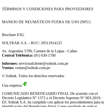
TÉRMINOS Y CONDICIONES PARA PROVEEDORES
MANEJO DE NEUMÁTICOS FUERA DE USO (NFU)
Brochure ESG
SOLTRAK S.A. - RUC: 20511914125
Av. Argentina 5799, Carmen de la Legua - Callao
Central Telefónica:
(01) 630-1700
Informes:
servicioalcliente@soltrak.com.pe
Ventas:
ventas@soltrak.com.pe
© Soltrak. Todos los derechos reservados
Una empresa
COMUNICADO BENEFICIARIO FINAL
De acuerdo con el
Decreto Legislativo N° 1372 y el Decreto Supremo N° 003-2019-
EF, Soltrak S.A. ha cumplido con aplicar los procedimientos para la
identificación del Beneficiario Final. Como resultado de aplicar