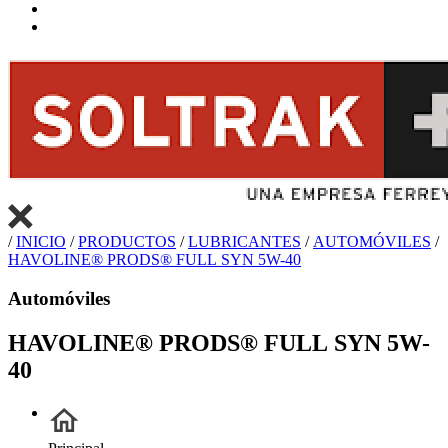
/
INICIO
/
PRODUCTOS
/
LUBRICANTES
/
AUTOMÓVILES
/
HAVOLINE® PRODS® FULL SYN 5W-40
Automóviles
HAVOLINE® PRODS® FULL SYN 5W-
40