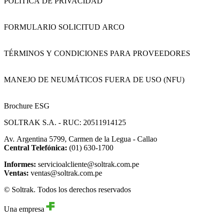
POLÍTICA DE PRIVACIDAD
FORMULARIO SOLICITUD ARCO
TÉRMINOS Y CONDICIONES PARA PROVEEDORES
MANEJO DE NEUMÁTICOS FUERA DE USO (NFU)
Brochure ESG
SOLTRAK S.A. - RUC: 20511914125
Av. Argentina 5799, Carmen de la Legua - Callao
Central Telefónica:
(01) 630-1700
Informes:
servicioalcliente@soltrak.com.pe
Ventas:
ventas@soltrak.com.pe
© Soltrak. Todos los derechos reservados
Una empresa