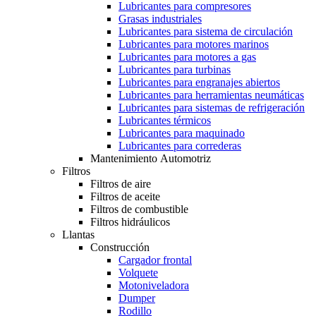
Lubricantes para compresores
Grasas industriales
Lubricantes para sistema de circulación
Lubricantes para motores marinos
Lubricantes para motores a gas
Lubricantes para turbinas
Lubricantes para engranajes abiertos
Lubricantes para herramientas neumáticas
Lubricantes para sistemas de refrigeración
Lubricantes térmicos
Lubricantes para maquinado
Lubricantes para correderas
Mantenimiento Automotriz
Filtros
Filtros de aire
Filtros de aceite
Filtros de combustible
Filtros hidráulicos
Llantas
Construcción
Cargador frontal
Volquete
Motoniveladora
Dumper
Rodillo