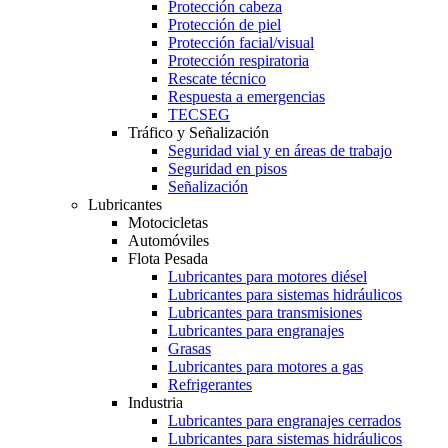
Protección cabeza
Protección de piel
Protección facial/visual
Protección respiratoria
Rescate técnico
Respuesta a emergencias
TECSEG
Tráfico y Señalización
Seguridad vial y en áreas de trabajo
Seguridad en pisos
Señalización
Lubricantes
Motocicletas
Automóviles
Flota Pesada
Lubricantes para motores diésel
Lubricantes para sistemas hidráulicos
Lubricantes para transmisiones
Lubricantes para engranajes
Grasas
Lubricantes para motores a gas
Refrigerantes
Industria
Lubricantes para engranajes cerrados
Lubricantes para sistemas hidráulicos