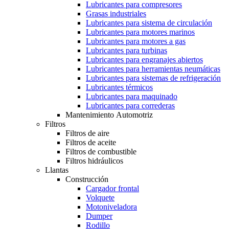
Lubricantes para compresores
Grasas industriales
Lubricantes para sistema de circulación
Lubricantes para motores marinos
Lubricantes para motores a gas
Lubricantes para turbinas
Lubricantes para engranajes abiertos
Lubricantes para herramientas neumáticas
Lubricantes para sistemas de refrigeración
Lubricantes térmicos
Lubricantes para maquinado
Lubricantes para correderas
Mantenimiento Automotriz
Filtros
Filtros de aire
Filtros de aceite
Filtros de combustible
Filtros hidráulicos
Llantas
Construcción
Cargador frontal
Volquete
Motoniveladora
Dumper
Rodillo