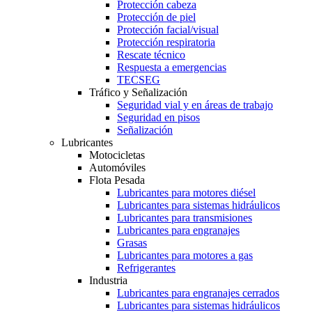
Protección cabeza
Protección de piel
Protección facial/visual
Protección respiratoria
Rescate técnico
Respuesta a emergencias
TECSEG
Tráfico y Señalización
Seguridad vial y en áreas de trabajo
Seguridad en pisos
Señalización
Lubricantes
Motocicletas
Automóviles
Flota Pesada
Lubricantes para motores diésel
Lubricantes para sistemas hidráulicos
Lubricantes para transmisiones
Lubricantes para engranajes
Grasas
Lubricantes para motores a gas
Refrigerantes
Industria
Lubricantes para engranajes cerrados
Lubricantes para sistemas hidráulicos