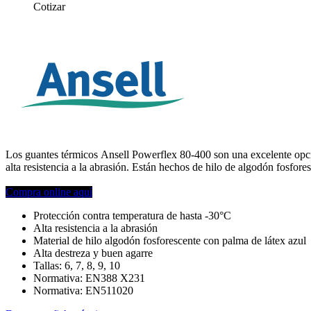
Cotizar
Los guantes térmicos Ansell Powerflex 80-400 son una excelente opci
alta resistencia a la abrasión. Están hechos de hilo de algodón fosfore
Compra online aquí
Protección contra temperatura de hasta -30°C
Alta resistencia a la abrasión
Material de hilo algodón fosforescente con palma de látex azul
Alta destreza y buen agarre
Tallas: 6, 7, 8, 9, 10
Normativa: EN388 X231
Normativa: EN511020