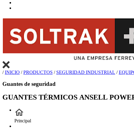
/
INICIO
/
PRODUCTOS
/
SEGURIDAD INDUSTRIAL
/
EQUIP
Guantes de seguridad
GUANTES TÉRMICOS ANSELL POWER
Principal