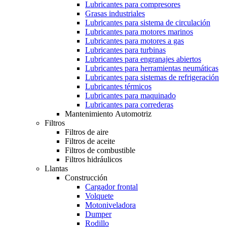
Lubricantes para compresores
Grasas industriales
Lubricantes para sistema de circulación
Lubricantes para motores marinos
Lubricantes para motores a gas
Lubricantes para turbinas
Lubricantes para engranajes abiertos
Lubricantes para herramientas neumáticas
Lubricantes para sistemas de refrigeración
Lubricantes térmicos
Lubricantes para maquinado
Lubricantes para correderas
Mantenimiento Automotriz
Filtros
Filtros de aire
Filtros de aceite
Filtros de combustible
Filtros hidráulicos
Llantas
Construcción
Cargador frontal
Volquete
Motoniveladora
Dumper
Rodillo