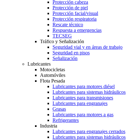
Protección cabeza
Protección de piel
Protección facial/visual
Protección respiratoria
Rescate técnico
Respuesta a emergencias
TECSEG
Tráfico y Señalización
Seguridad vial y en áreas de trabajo
Seguridad en pisos
Señalización
Lubricantes
Motocicletas
Automóviles
Flota Pesada
Lubricantes para motores diésel
Lubricantes para sistemas hidráulicos
Lubricantes para transmisiones
Lubricantes para engranajes
Grasas
Lubricantes para motores a gas
Refrigerantes
Industria
Lubricantes para engranajes cerrados
Lubricantes para sistemas hidráulicos