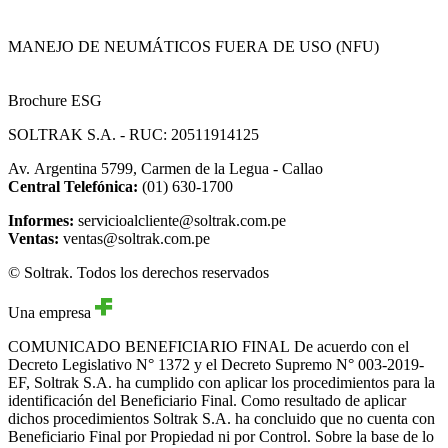
MANEJO DE NEUMÁTICOS FUERA DE USO (NFU)
Brochure ESG
SOLTRAK S.A. - RUC: 20511914125
Av. Argentina 5799, Carmen de la Legua - Callao
Central Telefónica:
(01) 630-1700
Informes:
servicioalcliente@soltrak.com.pe
Ventas:
ventas@soltrak.com.pe
© Soltrak. Todos los derechos reservados
Una empresa
COMUNICADO BENEFICIARIO FINAL
De acuerdo con el
Decreto Legislativo N° 1372 y el Decreto Supremo N° 003-2019-
EF, Soltrak S.A. ha cumplido con aplicar los procedimientos para la
identificación del Beneficiario Final. Como resultado de aplicar
dichos procedimientos Soltrak S.A. ha concluido que no cuenta con
Beneficiario Final por Propiedad ni por Control. Sobre la base de lo