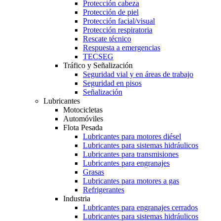
Protección cabeza
Protección de piel
Protección facial/visual
Protección respiratoria
Rescate técnico
Respuesta a emergencias
TECSEG
Tráfico y Señalización
Seguridad vial y en áreas de trabajo
Seguridad en pisos
Señalización
Lubricantes
Motocicletas
Automóviles
Flota Pesada
Lubricantes para motores diésel
Lubricantes para sistemas hidráulicos
Lubricantes para transmisiones
Lubricantes para engranajes
Grasas
Lubricantes para motores a gas
Refrigerantes
Industria
Lubricantes para engranajes cerrados
Lubricantes para sistemas hidráulicos