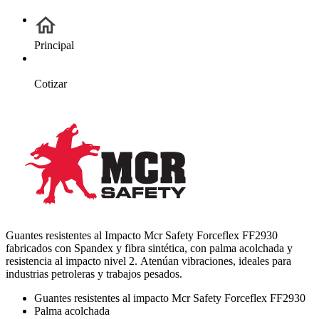
Principal
Cotizar
Guantes resistentes al Impacto Mcr Safety Forceflex FF2930
fabricados con Spandex y fibra sintética, con palma acolchada y
resistencia al impacto nivel 2. Atenúan vibraciones, ideales para
industrias petroleras y trabajos pesados.
Guantes resistentes al impacto Mcr Safety Forceflex FF2930
Palma acolchada