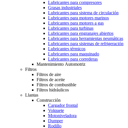
Lubricantes para compresores
Grasas industriales
Lubricantes para sistema de circulación
Lubricantes para motores marinos
Lubricantes para motores a gas
Lubricantes para turbinas
Lubricantes para engranajes abiertos
Lubricantes para herramientas neumáticas
Lubricantes para sistemas de refrigeración
Lubricantes térmicos
Lubricantes para maquinado
Lubricantes para correderas
Mantenimiento Automotriz
Filtros
Filtros de aire
Filtros de aceite
Filtros de combustible
Filtros hidráulicos
Llantas
Construcción
Cargador frontal
Volquete
Motoniveladora
Dumper
Rodillo