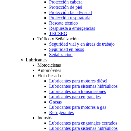
Protección cabeza
Protección de piel
Protección facial/visual
Protección respiratoria
Rescate técnico
Respuesta a emergencias
TECSEG
Tráfico y Señalización
Seguridad vial y en áreas de trabajo
Seguridad en pisos
Señalización
Lubricantes
Motocicletas
Automóviles
Flota Pesada
Lubricantes para motores diésel
Lubricantes para sistemas hidráulicos
Lubricantes para transmisiones
Lubricantes para engranajes
Grasas
Lubricantes para motores a gas
Refrigerantes
Industria
Lubricantes para engranajes cerrados
Lubricantes para sistemas hidráulicos