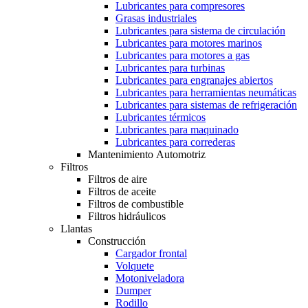
Lubricantes para compresores
Grasas industriales
Lubricantes para sistema de circulación
Lubricantes para motores marinos
Lubricantes para motores a gas
Lubricantes para turbinas
Lubricantes para engranajes abiertos
Lubricantes para herramientas neumáticas
Lubricantes para sistemas de refrigeración
Lubricantes térmicos
Lubricantes para maquinado
Lubricantes para correderas
Mantenimiento Automotriz
Filtros
Filtros de aire
Filtros de aceite
Filtros de combustible
Filtros hidráulicos
Llantas
Construcción
Cargador frontal
Volquete
Motoniveladora
Dumper
Rodillo