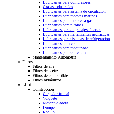
Lubricantes para compresores
Grasas industriales
Lubricantes para sistema de circulación
Lubricantes para motores marinos
Lubricantes para motores a gas
Lubricantes para turbinas
Lubricantes para engranajes abiertos
Lubricantes para herramientas neumáticas
Lubricantes para sistemas de refrigeración
Lubricantes térmicos
Lubricantes para maquinado
Lubricantes para correderas
Mantenimiento Automotriz
Filtros
Filtros de aire
Filtros de aceite
Filtros de combustible
Filtros hidráulicos
Llantas
Construcción
Cargador frontal
Volquete
Motoniveladora
Dumper
Rodillo