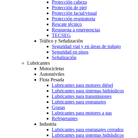
Protección cabeza
Protección de piel
Protección facial/visual
Protección respiratoria
Rescate técnico
Respuesta a emergencias
TECSEG
Tráfico y Señalización
Seguridad vial y en áreas de trabajo
Seguridad en pisos
Señalización
Lubricantes
Motocicletas
Automóviles
Flota Pesada
Lubricantes para motores diésel
Lubricantes para sistemas hidráulicos
Lubricantes para transmisiones
Lubricantes para engranajes
Grasas
Lubricantes para motores a gas
Refrigerantes
Industria
Lubricantes para engranajes cerrados
Lubricantes para sistemas hidráulicos