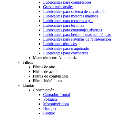
Lubricantes para compresores
Grasas industriales
Lubricantes para sistema de circulación
Lubricantes para motores marinos
Lubricantes para motores a gas
Lubricantes para turbinas
Lubricantes para engranajes abiertos
Lubricantes para herramientas neumáticas
Lubricantes para sistemas de refrigeración
Lubricantes térmicos
Lubricantes para maquinado
Lubricantes para correderas
Mantenimiento Automotriz
Filtros
Filtros de aire
Filtros de aceite
Filtros de combustible
Filtros hidráulicos
Llantas
Construcción
Cargador frontal
Volquete
Motoniveladora
Dumper
Rodillo