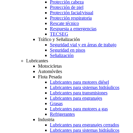
Protección cabeza
Protección de piel
Protección facial/visual
Protección respiratoria
Rescate técnico
Respuesta a emergencias
TECSEG
Tráfico y Señalización
Seguridad vial y en áreas de trabajo
Seguridad en pisos
Señalización
Lubricantes
Motocicletas
Automóviles
Flota Pesada
Lubricantes para motores diésel
Lubricantes para sistemas hidráulicos
Lubricantes para transmisiones
Lubricantes para engranajes
Grasas
Lubricantes para motores a gas
Refrigerantes
Industria
Lubricantes para engranajes cerrados
Lubricantes para sistemas hidráulicos