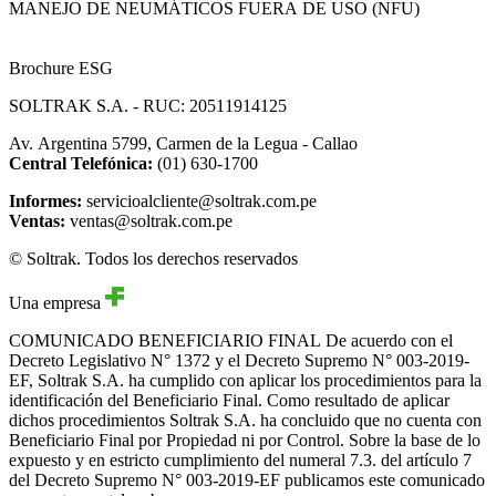
MANEJO DE NEUMÁTICOS FUERA DE USO (NFU)
Brochure ESG
SOLTRAK S.A. - RUC: 20511914125
Av. Argentina 5799, Carmen de la Legua - Callao
Central Telefónica:
(01) 630-1700
Informes:
servicioalcliente@soltrak.com.pe
Ventas:
ventas@soltrak.com.pe
© Soltrak. Todos los derechos reservados
Una empresa
COMUNICADO BENEFICIARIO FINAL
De acuerdo con el
Decreto Legislativo N° 1372 y el Decreto Supremo N° 003-2019-
EF, Soltrak S.A. ha cumplido con aplicar los procedimientos para la
identificación del Beneficiario Final. Como resultado de aplicar
dichos procedimientos Soltrak S.A. ha concluido que no cuenta con
Beneficiario Final por Propiedad ni por Control. Sobre la base de lo
expuesto y en estricto cumplimiento del numeral 7.3. del artículo 7
del Decreto Supremo N° 003-2019-EF publicamos este comunicado