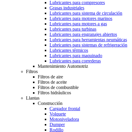
Lubricantes para compresores
Grasas industriales
Lubricantes para sistema de circulación
Lubricantes para motores marinos
Lubricantes para motores a gas
Lubricantes para turbinas
Lubricantes para engranajes abiertos
Lubricantes para herramientas neumáticas
Lubricantes para sistemas de refrigeración
Lubricantes térmicos
Lubricantes para maquinado
Lubricantes para correderas
Mantenimiento Automotriz
Filtros
Filtros de aire
Filtros de aceite
Filtros de combustible
Filtros hidráulicos
Llantas
Construcción
Cargador frontal
Volquete
Motoniveladora
Dumper
Rodillo