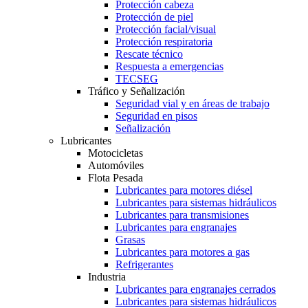
Protección cabeza
Protección de piel
Protección facial/visual
Protección respiratoria
Rescate técnico
Respuesta a emergencias
TECSEG
Tráfico y Señalización
Seguridad vial y en áreas de trabajo
Seguridad en pisos
Señalización
Lubricantes
Motocicletas
Automóviles
Flota Pesada
Lubricantes para motores diésel
Lubricantes para sistemas hidráulicos
Lubricantes para transmisiones
Lubricantes para engranajes
Grasas
Lubricantes para motores a gas
Refrigerantes
Industria
Lubricantes para engranajes cerrados
Lubricantes para sistemas hidráulicos