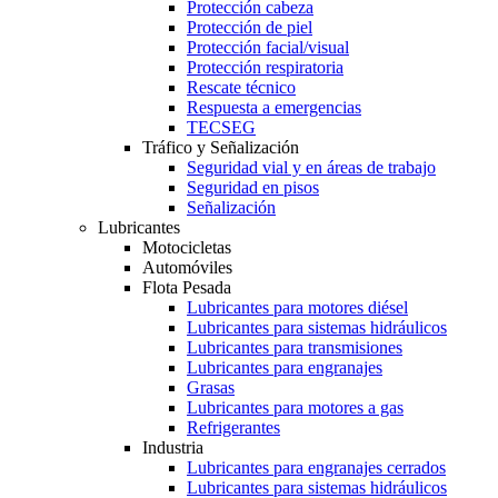
Protección cabeza
Protección de piel
Protección facial/visual
Protección respiratoria
Rescate técnico
Respuesta a emergencias
TECSEG
Tráfico y Señalización
Seguridad vial y en áreas de trabajo
Seguridad en pisos
Señalización
Lubricantes
Motocicletas
Automóviles
Flota Pesada
Lubricantes para motores diésel
Lubricantes para sistemas hidráulicos
Lubricantes para transmisiones
Lubricantes para engranajes
Grasas
Lubricantes para motores a gas
Refrigerantes
Industria
Lubricantes para engranajes cerrados
Lubricantes para sistemas hidráulicos