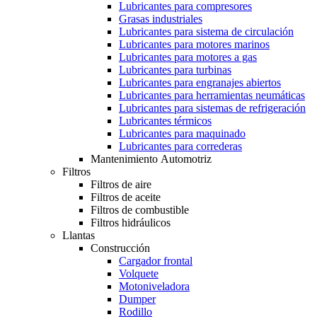
Lubricantes para compresores
Grasas industriales
Lubricantes para sistema de circulación
Lubricantes para motores marinos
Lubricantes para motores a gas
Lubricantes para turbinas
Lubricantes para engranajes abiertos
Lubricantes para herramientas neumáticas
Lubricantes para sistemas de refrigeración
Lubricantes térmicos
Lubricantes para maquinado
Lubricantes para correderas
Mantenimiento Automotriz
Filtros
Filtros de aire
Filtros de aceite
Filtros de combustible
Filtros hidráulicos
Llantas
Construcción
Cargador frontal
Volquete
Motoniveladora
Dumper
Rodillo