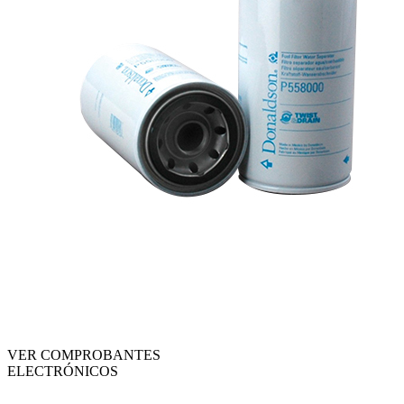
VER COMPROBANTES
ELECTRÓNICOS