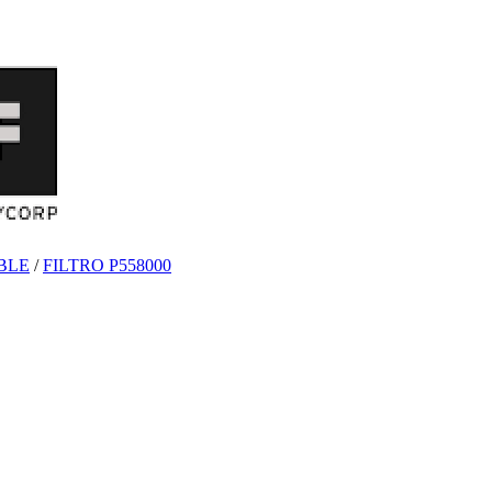
BLE
/
FILTRO P558000