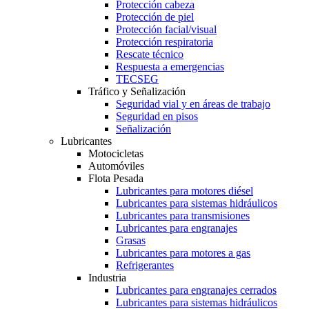
Protección cabeza
Protección de piel
Protección facial/visual
Protección respiratoria
Rescate técnico
Respuesta a emergencias
TECSEG
Tráfico y Señalización
Seguridad vial y en áreas de trabajo
Seguridad en pisos
Señalización
Lubricantes
Motocicletas
Automóviles
Flota Pesada
Lubricantes para motores diésel
Lubricantes para sistemas hidráulicos
Lubricantes para transmisiones
Lubricantes para engranajes
Grasas
Lubricantes para motores a gas
Refrigerantes
Industria
Lubricantes para engranajes cerrados
Lubricantes para sistemas hidráulicos