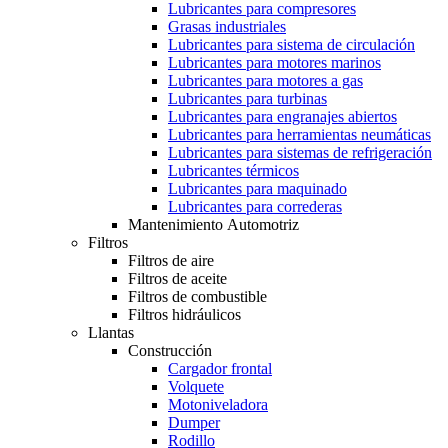
Lubricantes para compresores
Grasas industriales
Lubricantes para sistema de circulación
Lubricantes para motores marinos
Lubricantes para motores a gas
Lubricantes para turbinas
Lubricantes para engranajes abiertos
Lubricantes para herramientas neumáticas
Lubricantes para sistemas de refrigeración
Lubricantes térmicos
Lubricantes para maquinado
Lubricantes para correderas
Mantenimiento Automotriz
Filtros
Filtros de aire
Filtros de aceite
Filtros de combustible
Filtros hidráulicos
Llantas
Construcción
Cargador frontal
Volquete
Motoniveladora
Dumper
Rodillo