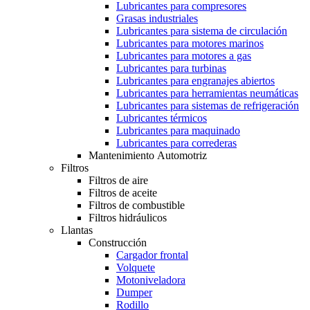
Lubricantes para compresores
Grasas industriales
Lubricantes para sistema de circulación
Lubricantes para motores marinos
Lubricantes para motores a gas
Lubricantes para turbinas
Lubricantes para engranajes abiertos
Lubricantes para herramientas neumáticas
Lubricantes para sistemas de refrigeración
Lubricantes térmicos
Lubricantes para maquinado
Lubricantes para correderas
Mantenimiento Automotriz
Filtros
Filtros de aire
Filtros de aceite
Filtros de combustible
Filtros hidráulicos
Llantas
Construcción
Cargador frontal
Volquete
Motoniveladora
Dumper
Rodillo