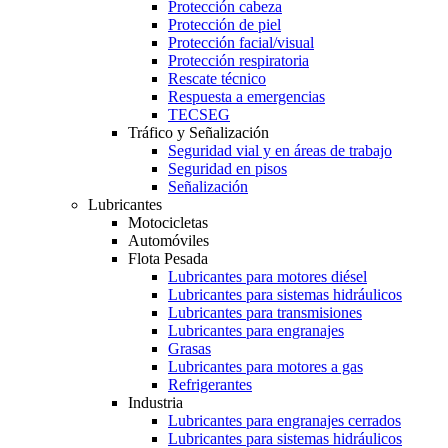
Protección cabeza
Protección de piel
Protección facial/visual
Protección respiratoria
Rescate técnico
Respuesta a emergencias
TECSEG
Tráfico y Señalización
Seguridad vial y en áreas de trabajo
Seguridad en pisos
Señalización
Lubricantes
Motocicletas
Automóviles
Flota Pesada
Lubricantes para motores diésel
Lubricantes para sistemas hidráulicos
Lubricantes para transmisiones
Lubricantes para engranajes
Grasas
Lubricantes para motores a gas
Refrigerantes
Industria
Lubricantes para engranajes cerrados
Lubricantes para sistemas hidráulicos