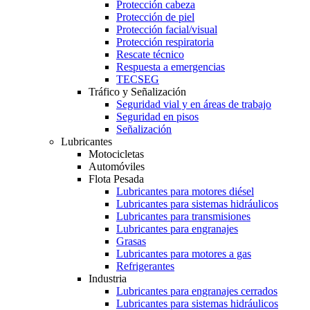
Protección cabeza
Protección de piel
Protección facial/visual
Protección respiratoria
Rescate técnico
Respuesta a emergencias
TECSEG
Tráfico y Señalización
Seguridad vial y en áreas de trabajo
Seguridad en pisos
Señalización
Lubricantes
Motocicletas
Automóviles
Flota Pesada
Lubricantes para motores diésel
Lubricantes para sistemas hidráulicos
Lubricantes para transmisiones
Lubricantes para engranajes
Grasas
Lubricantes para motores a gas
Refrigerantes
Industria
Lubricantes para engranajes cerrados
Lubricantes para sistemas hidráulicos