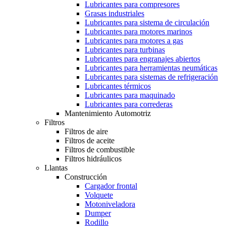
Lubricantes para compresores
Grasas industriales
Lubricantes para sistema de circulación
Lubricantes para motores marinos
Lubricantes para motores a gas
Lubricantes para turbinas
Lubricantes para engranajes abiertos
Lubricantes para herramientas neumáticas
Lubricantes para sistemas de refrigeración
Lubricantes térmicos
Lubricantes para maquinado
Lubricantes para correderas
Mantenimiento Automotriz
Filtros
Filtros de aire
Filtros de aceite
Filtros de combustible
Filtros hidráulicos
Llantas
Construcción
Cargador frontal
Volquete
Motoniveladora
Dumper
Rodillo