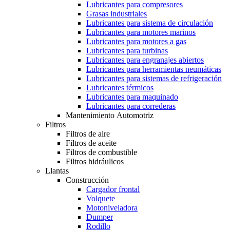
Lubricantes para compresores
Grasas industriales
Lubricantes para sistema de circulación
Lubricantes para motores marinos
Lubricantes para motores a gas
Lubricantes para turbinas
Lubricantes para engranajes abiertos
Lubricantes para herramientas neumáticas
Lubricantes para sistemas de refrigeración
Lubricantes térmicos
Lubricantes para maquinado
Lubricantes para correderas
Mantenimiento Automotriz
Filtros
Filtros de aire
Filtros de aceite
Filtros de combustible
Filtros hidráulicos
Llantas
Construcción
Cargador frontal
Volquete
Motoniveladora
Dumper
Rodillo