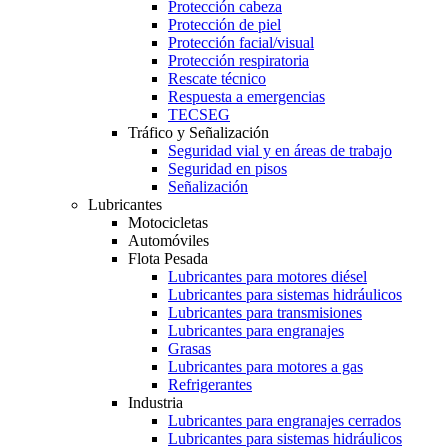
Protección cabeza
Protección de piel
Protección facial/visual
Protección respiratoria
Rescate técnico
Respuesta a emergencias
TECSEG
Tráfico y Señalización
Seguridad vial y en áreas de trabajo
Seguridad en pisos
Señalización
Lubricantes
Motocicletas
Automóviles
Flota Pesada
Lubricantes para motores diésel
Lubricantes para sistemas hidráulicos
Lubricantes para transmisiones
Lubricantes para engranajes
Grasas
Lubricantes para motores a gas
Refrigerantes
Industria
Lubricantes para engranajes cerrados
Lubricantes para sistemas hidráulicos