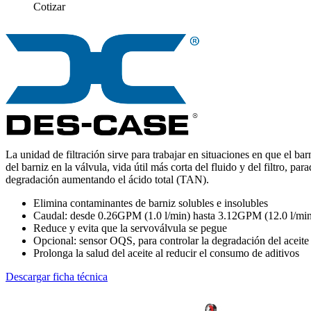
Cotizar
La unidad de filtración sirve para trabajar en situaciones en que el b
del barniz en la válvula, vida útil más corta del fluido y del filtro,
degradación aumentando el ácido total (TAN).
Elimina contaminantes de barniz solubles e insolubles
Caudal: desde 0.26GPM (1.0 l/min) hasta 3.12GPM (12.0 l/mi
Reduce y evita que la servoválvula se pegue
Opcional: sensor OQS, para controlar la degradación del aceite
Prolonga la salud del aceite al reducir el consumo de aditivos
Descargar ficha técnica