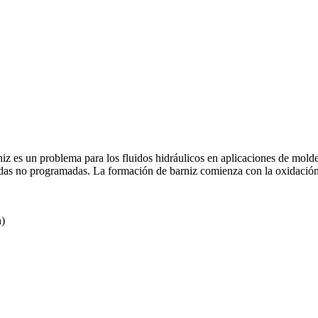
arniz es un problema para los fluidos hidráulicos en aplicaciones de mol
 paradas no programadas. La formación de barniz comienza con la oxidació
n)