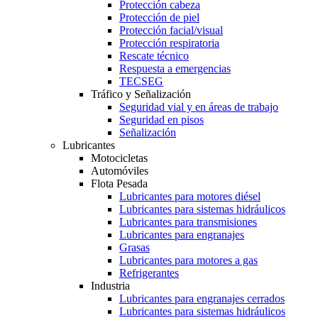
Protección cabeza
Protección de piel
Protección facial/visual
Protección respiratoria
Rescate técnico
Respuesta a emergencias
TECSEG
Tráfico y Señalización
Seguridad vial y en áreas de trabajo
Seguridad en pisos
Señalización
Lubricantes
Motocicletas
Automóviles
Flota Pesada
Lubricantes para motores diésel
Lubricantes para sistemas hidráulicos
Lubricantes para transmisiones
Lubricantes para engranajes
Grasas
Lubricantes para motores a gas
Refrigerantes
Industria
Lubricantes para engranajes cerrados
Lubricantes para sistemas hidráulicos