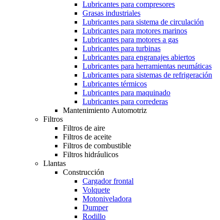
Lubricantes para compresores
Grasas industriales
Lubricantes para sistema de circulación
Lubricantes para motores marinos
Lubricantes para motores a gas
Lubricantes para turbinas
Lubricantes para engranajes abiertos
Lubricantes para herramientas neumáticas
Lubricantes para sistemas de refrigeración
Lubricantes térmicos
Lubricantes para maquinado
Lubricantes para correderas
Mantenimiento Automotriz
Filtros
Filtros de aire
Filtros de aceite
Filtros de combustible
Filtros hidráulicos
Llantas
Construcción
Cargador frontal
Volquete
Motoniveladora
Dumper
Rodillo