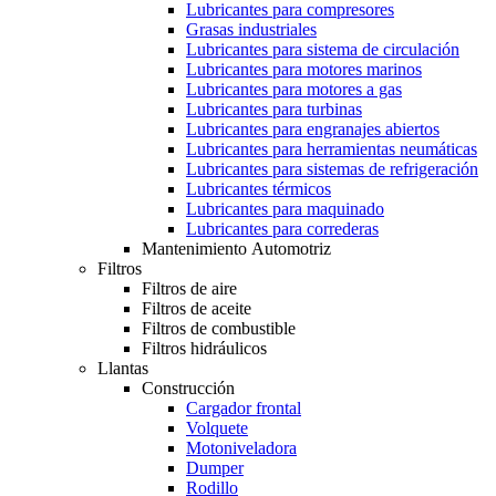
Lubricantes para compresores
Grasas industriales
Lubricantes para sistema de circulación
Lubricantes para motores marinos
Lubricantes para motores a gas
Lubricantes para turbinas
Lubricantes para engranajes abiertos
Lubricantes para herramientas neumáticas
Lubricantes para sistemas de refrigeración
Lubricantes térmicos
Lubricantes para maquinado
Lubricantes para correderas
Mantenimiento Automotriz
Filtros
Filtros de aire
Filtros de aceite
Filtros de combustible
Filtros hidráulicos
Llantas
Construcción
Cargador frontal
Volquete
Motoniveladora
Dumper
Rodillo