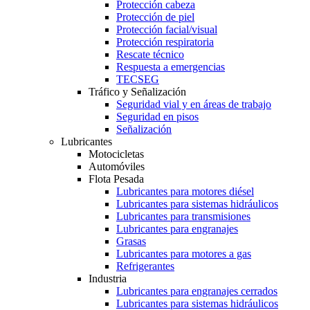
Protección cabeza
Protección de piel
Protección facial/visual
Protección respiratoria
Rescate técnico
Respuesta a emergencias
TECSEG
Tráfico y Señalización
Seguridad vial y en áreas de trabajo
Seguridad en pisos
Señalización
Lubricantes
Motocicletas
Automóviles
Flota Pesada
Lubricantes para motores diésel
Lubricantes para sistemas hidráulicos
Lubricantes para transmisiones
Lubricantes para engranajes
Grasas
Lubricantes para motores a gas
Refrigerantes
Industria
Lubricantes para engranajes cerrados
Lubricantes para sistemas hidráulicos