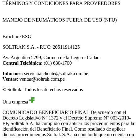
TÉRMINOS Y CONDICIONES PARA PROVEEDORES
MANEJO DE NEUMÁTICOS FUERA DE USO (NFU)
Brochure ESG
SOLTRAK S.A. - RUC: 20511914125
Av. Argentina 5799, Carmen de la Legua - Callao
Central Telefónica:
(01) 630-1700
Informes:
servicioalcliente@soltrak.com.pe
Ventas:
ventas@soltrak.com.pe
© Soltrak. Todos los derechos reservados
Una empresa
COMUNICADO BENEFICIARIO FINAL
De acuerdo con el
Decreto Legislativo N° 1372 y el Decreto Supremo N° 003-2019-
EF, Soltrak S.A. ha cumplido con aplicar los procedimientos para la
identificación del Beneficiario Final. Como resultado de aplicar
dichos procedimientos Soltrak S.A. ha concluido que no cuenta con