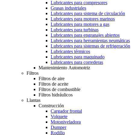
Lubricantes para compresores
Grasas industriales
Lubricantes para sistema de circulación
Lubricantes para motores marinos
Lubricantes para motores a gas
Lubricantes para turbinas
Lubricantes para engranajes abiertos
Lubricantes para herramientas neumáticas
Lubricantes para sistemas de refrigeración
Lubricantes térmicos
Lubricantes para maquinado
Lubricantes para correderas
Mantenimiento Automotriz
Filtros
Filtros de aire
Filtros de aceite
Filtros de combustible
Filtros hidráulicos
Llantas
Construcción
Cargador frontal
Volquete
Motoniveladora
Dumper
Rodillo