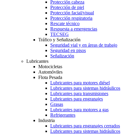
Protección cabeza
Protección de piel
Protección facial/visual
Protección respiratoria
Rescate técnico
Respuesta a emergencias
TECSEG
Tráfico y Señalización
Seguridad vial y en áreas de trabajo
Seguridad en pisos
Señalización
Lubricantes
Motocicletas
Automóviles
Flota Pesada
Lubricantes para motores diésel
Lubricantes para sistemas hidráulicos
Lubricantes para transmisiones
Lubricantes para engranajes
Grasas
Lubricantes para motores a gas
Refrigerantes
Industria
Lubricantes para engranajes cerrados
Lubricantes para sistemas hidráulicos