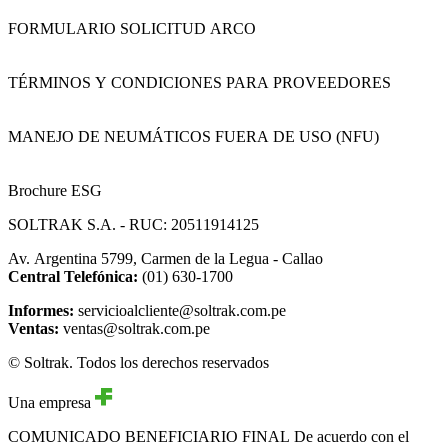
FORMULARIO SOLICITUD ARCO
TÉRMINOS Y CONDICIONES PARA PROVEEDORES
MANEJO DE NEUMÁTICOS FUERA DE USO (NFU)
Brochure ESG
SOLTRAK S.A. - RUC: 20511914125
Av. Argentina 5799, Carmen de la Legua - Callao
Central Telefónica:
(01) 630-1700
Informes:
servicioalcliente@soltrak.com.pe
Ventas:
ventas@soltrak.com.pe
© Soltrak. Todos los derechos reservados
Una empresa
COMUNICADO BENEFICIARIO FINAL
De acuerdo con el