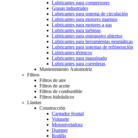
Lubricantes para compresores
Grasas industriales
Lubricantes para sistema de circulación
Lubricantes para motores marinos
Lubricantes para motores a gas
Lubricantes para turbinas
Lubricantes para engranajes abiertos
Lubricantes para herramientas neumáticas
Lubricantes para sistemas de refrigeración
Lubricantes térmicos
Lubricantes para maquinado
Lubricantes para correderas
Mantenimiento Automotriz
Filtros
Filtros de aire
Filtros de aceite
Filtros de combustible
Filtros hidráulicos
Llantas
Construcción
Cargador frontal
Volquete
Motoniveladora
Dumper
Rodillo