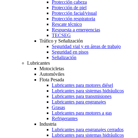
Protección cabeza
Protección de piel
Protección facial/visual
Protección respiratoria
Rescate técnico
Respuesta a emergencias
TECSEG
Tráfico y Señalización
Seguridad vial y en áreas de trabajo
Seguridad en pisos
Señalización
Lubricantes
Motocicletas
Automóviles
Flota Pesada
Lubricantes para motores diésel
Lubricantes para sistemas hidráulicos
Lubricantes para transmisiones
Lubricantes para engranajes
Grasas
Lubricantes para motores a gas
Refrigerantes
Industria
Lubricantes para engranajes cerrados
Lubricantes para sistemas hidráulicos