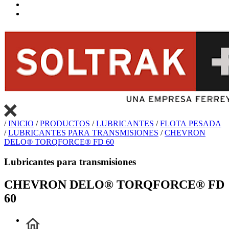
/
INICIO
/
PRODUCTOS
/
LUBRICANTES
/
FLOTA PESADA
/
LUBRICANTES PARA TRANSMISIONES
/
CHEVRON
DELO® TORQFORCE® FD 60
Lubricantes para transmisiones
CHEVRON DELO® TORQFORCE® FD
60