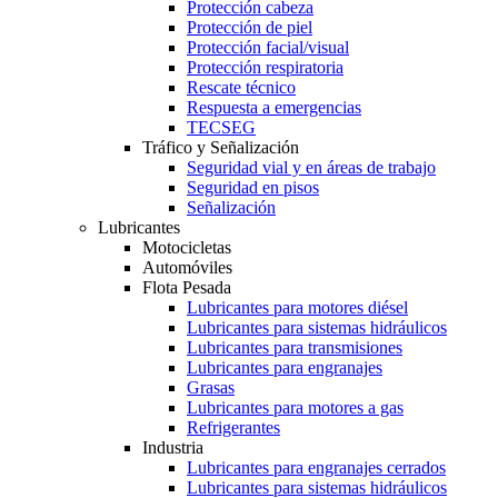
Protección cabeza
Protección de piel
Protección facial/visual
Protección respiratoria
Rescate técnico
Respuesta a emergencias
TECSEG
Tráfico y Señalización
Seguridad vial y en áreas de trabajo
Seguridad en pisos
Señalización
Lubricantes
Motocicletas
Automóviles
Flota Pesada
Lubricantes para motores diésel
Lubricantes para sistemas hidráulicos
Lubricantes para transmisiones
Lubricantes para engranajes
Grasas
Lubricantes para motores a gas
Refrigerantes
Industria
Lubricantes para engranajes cerrados
Lubricantes para sistemas hidráulicos