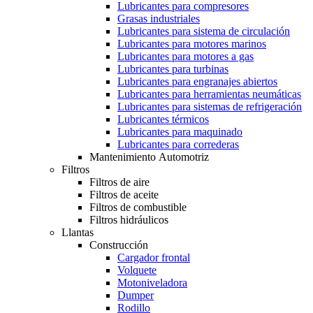
Lubricantes para compresores
Grasas industriales
Lubricantes para sistema de circulación
Lubricantes para motores marinos
Lubricantes para motores a gas
Lubricantes para turbinas
Lubricantes para engranajes abiertos
Lubricantes para herramientas neumáticas
Lubricantes para sistemas de refrigeración
Lubricantes térmicos
Lubricantes para maquinado
Lubricantes para correderas
Mantenimiento Automotriz
Filtros
Filtros de aire
Filtros de aceite
Filtros de combustible
Filtros hidráulicos
Llantas
Construcción
Cargador frontal
Volquete
Motoniveladora
Dumper
Rodillo