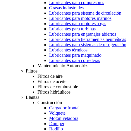
Lubricantes para compresores
Grasas industriales
Lubricantes para sistema de circulación
Lubricantes para motores marinos
Lubricantes para motores a gas
Lubricantes para turbinas
Lubricantes para engranajes abiertos
Lubricantes para herramientas neumáticas
Lubricantes para sistemas de refrigeración
Lubricantes térmicos
Lubricantes para maquinado
Lubricantes para correderas
Mantenimiento Automotriz
Filtros
Filtros de aire
Filtros de aceite
Filtros de combustible
Filtros hidráulicos
Llantas
Construcción
Cargador frontal
Volquete
Motoniveladora
Dumper
Rodillo