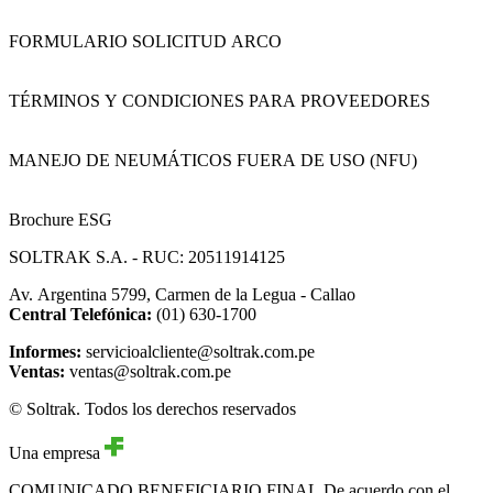
FORMULARIO SOLICITUD ARCO
TÉRMINOS Y CONDICIONES PARA PROVEEDORES
MANEJO DE NEUMÁTICOS FUERA DE USO (NFU)
Brochure ESG
SOLTRAK S.A. - RUC: 20511914125
Av. Argentina 5799, Carmen de la Legua - Callao
Central Telefónica:
(01) 630-1700
Informes:
servicioalcliente@soltrak.com.pe
Ventas:
ventas@soltrak.com.pe
© Soltrak. Todos los derechos reservados
Una empresa
COMUNICADO BENEFICIARIO FINAL
De acuerdo con el