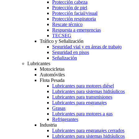
Protección cabeza
Protección de piel
Protección facial/visual
Protección respiratoria
Rescate técnico
Respuesta a emergencias
TECSEG
Tráfico y Señalización
Seguridad vial y en áreas de trabajo
Seguridad en pisos
Señalización
Lubricantes
Motocicletas
Automóviles
Flota Pesada
Lubricantes para motores diésel
Lubricantes para sistemas hidráulicos
Lubricantes para transmisiones
Lubricantes para engranajes
Grasas
Lubricantes para motores a gas
Refrigerantes
Industria
Lubricantes para engranajes cerrados
Lubricantes para sistemas hidráulicos