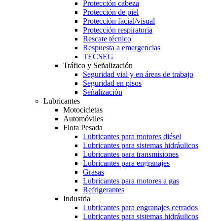
Protección cabeza
Protección de piel
Protección facial/visual
Protección respiratoria
Rescate técnico
Respuesta a emergencias
TECSEG
Tráfico y Señalización
Seguridad vial y en áreas de trabajo
Seguridad en pisos
Señalización
Lubricantes
Motocicletas
Automóviles
Flota Pesada
Lubricantes para motores diésel
Lubricantes para sistemas hidráulicos
Lubricantes para transmisiones
Lubricantes para engranajes
Grasas
Lubricantes para motores a gas
Refrigerantes
Industria
Lubricantes para engranajes cerrados
Lubricantes para sistemas hidráulicos