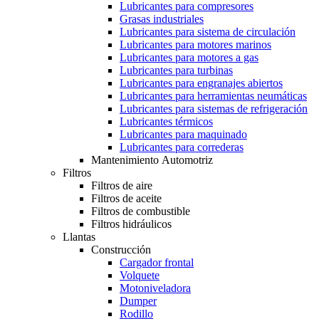
Lubricantes para compresores
Grasas industriales
Lubricantes para sistema de circulación
Lubricantes para motores marinos
Lubricantes para motores a gas
Lubricantes para turbinas
Lubricantes para engranajes abiertos
Lubricantes para herramientas neumáticas
Lubricantes para sistemas de refrigeración
Lubricantes térmicos
Lubricantes para maquinado
Lubricantes para correderas
Mantenimiento Automotriz
Filtros
Filtros de aire
Filtros de aceite
Filtros de combustible
Filtros hidráulicos
Llantas
Construcción
Cargador frontal
Volquete
Motoniveladora
Dumper
Rodillo