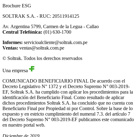
Brochure ESG
SOLTRAK S.A. - RUC: 20511914125
Av. Argentina 5799, Carmen de la Legua - Callao
Central Telefónica:
(01) 630-1700
Informes:
servicioalcliente@soltrak.com.pe
Ventas:
ventas@soltrak.com.pe
© Soltrak. Todos los derechos reservados
Una empresa
COMUNICADO BENEFICIARIO FINAL
De acuerdo con el
Decreto Legislativo N° 1372 y el Decreto Supremo N° 003-2019-
EF, Soltrak S.A. ha cumplido con aplicar los procedimientos para la
identificación del Beneficiario Final. Como resultado de aplicar
dichos procedimientos Soltrak S.A. ha concluido que no cuenta con
Beneficiario Final por Propiedad ni por Control. Sobre la base de lo
expuesto y en estricto cumplimiento del numeral 7.3. del artículo 7
del Decreto Supremo N° 003-2019-EF publicamos este comunicado
en nuestro portal web.
Diciembre de 2019