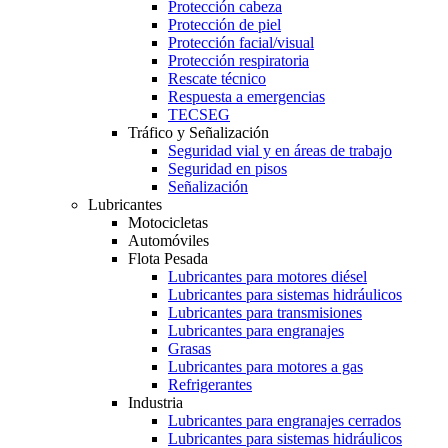
Protección cabeza
Protección de piel
Protección facial/visual
Protección respiratoria
Rescate técnico
Respuesta a emergencias
TECSEG
Tráfico y Señalización
Seguridad vial y en áreas de trabajo
Seguridad en pisos
Señalización
Lubricantes
Motocicletas
Automóviles
Flota Pesada
Lubricantes para motores diésel
Lubricantes para sistemas hidráulicos
Lubricantes para transmisiones
Lubricantes para engranajes
Grasas
Lubricantes para motores a gas
Refrigerantes
Industria
Lubricantes para engranajes cerrados
Lubricantes para sistemas hidráulicos