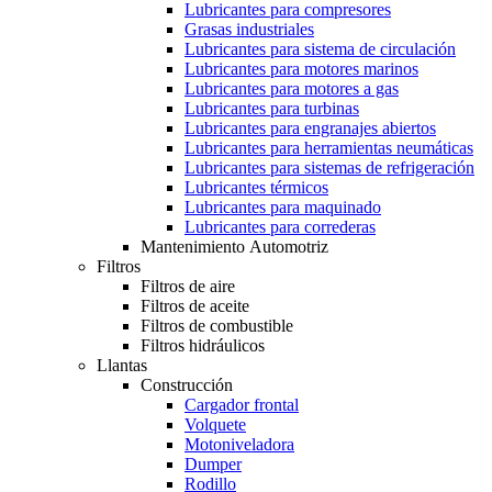
Lubricantes para compresores
Grasas industriales
Lubricantes para sistema de circulación
Lubricantes para motores marinos
Lubricantes para motores a gas
Lubricantes para turbinas
Lubricantes para engranajes abiertos
Lubricantes para herramientas neumáticas
Lubricantes para sistemas de refrigeración
Lubricantes térmicos
Lubricantes para maquinado
Lubricantes para correderas
Mantenimiento Automotriz
Filtros
Filtros de aire
Filtros de aceite
Filtros de combustible
Filtros hidráulicos
Llantas
Construcción
Cargador frontal
Volquete
Motoniveladora
Dumper
Rodillo