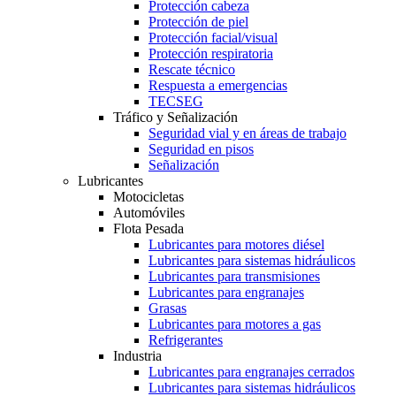
Protección cabeza
Protección de piel
Protección facial/visual
Protección respiratoria
Rescate técnico
Respuesta a emergencias
TECSEG
Tráfico y Señalización
Seguridad vial y en áreas de trabajo
Seguridad en pisos
Señalización
Lubricantes
Motocicletas
Automóviles
Flota Pesada
Lubricantes para motores diésel
Lubricantes para sistemas hidráulicos
Lubricantes para transmisiones
Lubricantes para engranajes
Grasas
Lubricantes para motores a gas
Refrigerantes
Industria
Lubricantes para engranajes cerrados
Lubricantes para sistemas hidráulicos