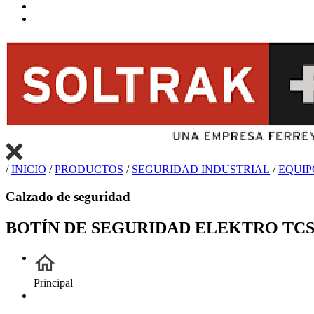
/
INICIO
/
PRODUCTOS
/
SEGURIDAD INDUSTRIAL
/
EQUIP
Calzado de seguridad
BOTÍN DE SEGURIDAD ELEKTRO TCS
Principal