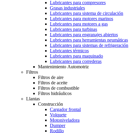
Lubricantes para compresores
Grasas industriales
Lubricantes para sistema de circulación
Lubricantes para motores marinos
Lubricantes para motores a gas
Lubricantes para turbinas
Lubricantes para engranajes abiertos
Lubricantes para herramientas neumáticas
Lubricantes para sistemas de refrigeración
Lubricantes térmicos
Lubricantes para maquinado
Lubricantes para correderas
Mantenimiento Automotriz
Filtros
Filtros de aire
Filtros de aceite
Filtros de combustible
Filtros hidráulicos
Llantas
Construcción
Cargador frontal
Volquete
Motoniveladora
Dumper
Rodillo