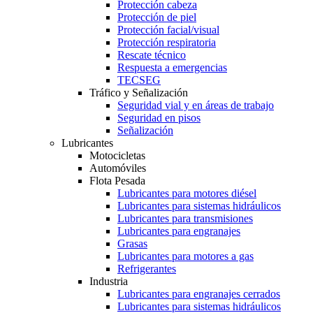
Protección cabeza
Protección de piel
Protección facial/visual
Protección respiratoria
Rescate técnico
Respuesta a emergencias
TECSEG
Tráfico y Señalización
Seguridad vial y en áreas de trabajo
Seguridad en pisos
Señalización
Lubricantes
Motocicletas
Automóviles
Flota Pesada
Lubricantes para motores diésel
Lubricantes para sistemas hidráulicos
Lubricantes para transmisiones
Lubricantes para engranajes
Grasas
Lubricantes para motores a gas
Refrigerantes
Industria
Lubricantes para engranajes cerrados
Lubricantes para sistemas hidráulicos