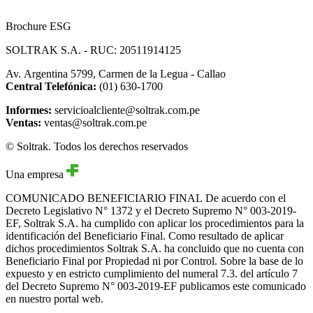
Brochure ESG
SOLTRAK S.A. - RUC: 20511914125
Av. Argentina 5799, Carmen de la Legua - Callao
Central Telefónica:
(01) 630-1700
Informes:
servicioalcliente@soltrak.com.pe
Ventas:
ventas@soltrak.com.pe
© Soltrak. Todos los derechos reservados
Una empresa
COMUNICADO BENEFICIARIO FINAL
De acuerdo con el
Decreto Legislativo N° 1372 y el Decreto Supremo N° 003-2019-
EF, Soltrak S.A. ha cumplido con aplicar los procedimientos para la
identificación del Beneficiario Final. Como resultado de aplicar
dichos procedimientos Soltrak S.A. ha concluido que no cuenta con
Beneficiario Final por Propiedad ni por Control. Sobre la base de lo
expuesto y en estricto cumplimiento del numeral 7.3. del artículo 7
del Decreto Supremo N° 003-2019-EF publicamos este comunicado
en nuestro portal web.