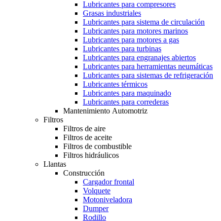
Lubricantes para compresores
Grasas industriales
Lubricantes para sistema de circulación
Lubricantes para motores marinos
Lubricantes para motores a gas
Lubricantes para turbinas
Lubricantes para engranajes abiertos
Lubricantes para herramientas neumáticas
Lubricantes para sistemas de refrigeración
Lubricantes térmicos
Lubricantes para maquinado
Lubricantes para correderas
Mantenimiento Automotriz
Filtros
Filtros de aire
Filtros de aceite
Filtros de combustible
Filtros hidráulicos
Llantas
Construcción
Cargador frontal
Volquete
Motoniveladora
Dumper
Rodillo