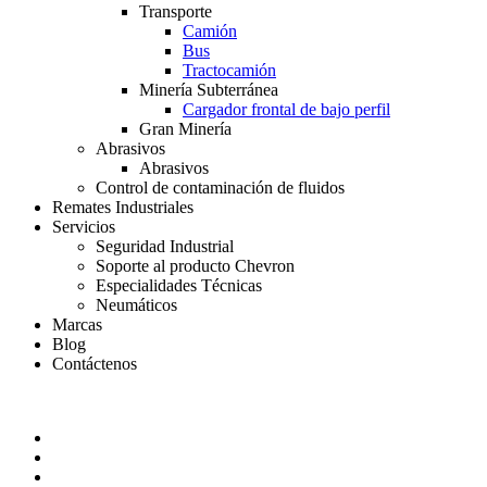
Transporte
Camión
Bus
Tractocamión
Minería Subterránea
Cargador frontal de bajo perfil
Gran Minería
Abrasivos
Abrasivos
Control de contaminación de fluidos
Remates Industriales
Servicios
Seguridad Industrial
Soporte al producto Chevron
Especialidades Técnicas
Neumáticos
Marcas
Blog
Contáctenos