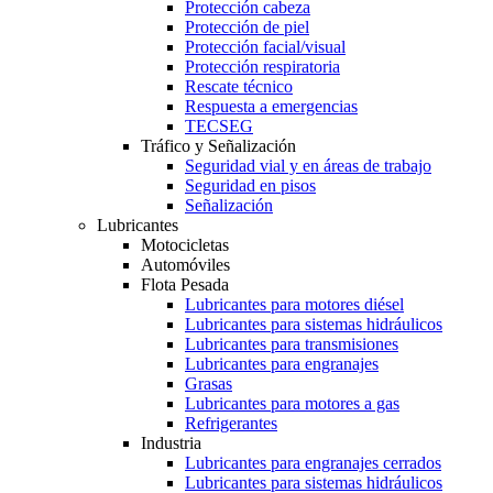
Protección cabeza
Protección de piel
Protección facial/visual
Protección respiratoria
Rescate técnico
Respuesta a emergencias
TECSEG
Tráfico y Señalización
Seguridad vial y en áreas de trabajo
Seguridad en pisos
Señalización
Lubricantes
Motocicletas
Automóviles
Flota Pesada
Lubricantes para motores diésel
Lubricantes para sistemas hidráulicos
Lubricantes para transmisiones
Lubricantes para engranajes
Grasas
Lubricantes para motores a gas
Refrigerantes
Industria
Lubricantes para engranajes cerrados
Lubricantes para sistemas hidráulicos