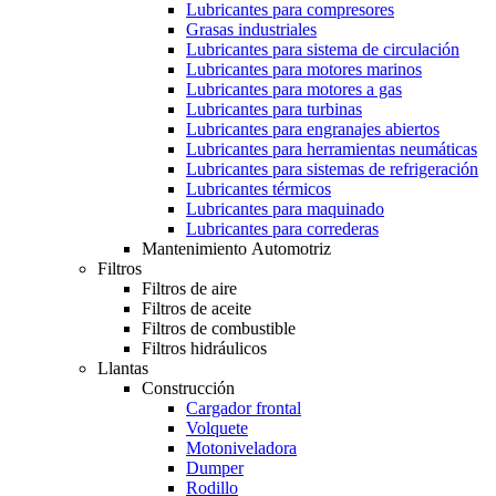
Lubricantes para compresores
Grasas industriales
Lubricantes para sistema de circulación
Lubricantes para motores marinos
Lubricantes para motores a gas
Lubricantes para turbinas
Lubricantes para engranajes abiertos
Lubricantes para herramientas neumáticas
Lubricantes para sistemas de refrigeración
Lubricantes térmicos
Lubricantes para maquinado
Lubricantes para correderas
Mantenimiento Automotriz
Filtros
Filtros de aire
Filtros de aceite
Filtros de combustible
Filtros hidráulicos
Llantas
Construcción
Cargador frontal
Volquete
Motoniveladora
Dumper
Rodillo