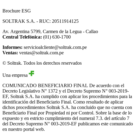
Brochure ESG
SOLTRAK S.A. - RUC: 20511914125
Av. Argentina 5799, Carmen de la Legua - Callao
Central Telefónica:
(01) 630-1700
Informes:
servicioalcliente@soltrak.com.pe
Ventas:
ventas@soltrak.com.pe
© Soltrak. Todos los derechos reservados
Una empresa
COMUNICADO BENEFICIARIO FINAL
De acuerdo con el
Decreto Legislativo N° 1372 y el Decreto Supremo N° 003-2019-
EF, Soltrak S.A. ha cumplido con aplicar los procedimientos para la
identificación del Beneficiario Final. Como resultado de aplicar
dichos procedimientos Soltrak S.A. ha concluido que no cuenta con
Beneficiario Final por Propiedad ni por Control. Sobre la base de lo
expuesto y en estricto cumplimiento del numeral 7.3. del artículo 7
del Decreto Supremo N° 003-2019-EF publicamos este comunicado
en nuestro portal web.