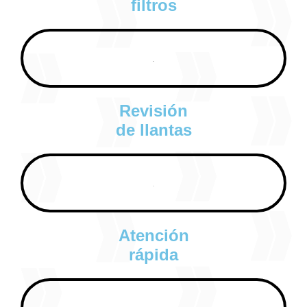
filtros
Revisión
de llantas
Atención
rápida