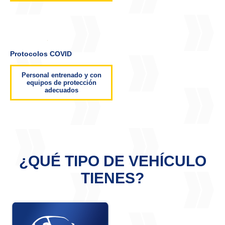
Protocolos COVID
Personal entrenado y con
equipos de protección
adecuados
¿QUÉ TIPO DE VEHÍCULO
TIENES?