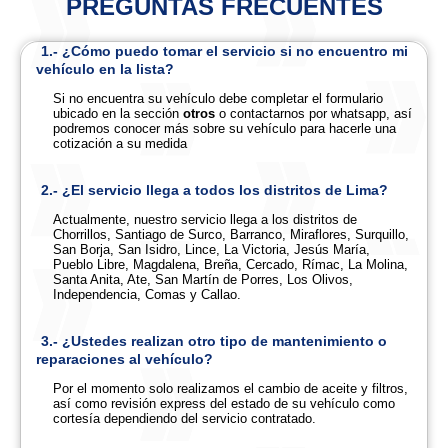
PREGUNTAS FRECUENTES
1.- ¿Cómo puedo tomar el servicio si no encuentro mi
vehículo en la lista?
Si no encuentra su vehículo debe completar el formulario
ubicado en la sección
otros
o contactarnos por whatsapp, así
podremos conocer más sobre su vehículo para hacerle una
cotización a su medida
2.- ¿El servicio llega a todos los distritos de Lima?
Actualmente, nuestro servicio llega a los distritos de
Chorrillos, Santiago de Surco, Barranco, Miraflores, Surquillo,
San Borja, San Isidro, Lince, La Victoria, Jesús María,
Pueblo Libre, Magdalena, Breña, Cercado, Rímac, La Molina,
Santa Anita, Ate, San Martín de Porres, Los Olivos,
Independencia, Comas y Callao.
3.- ¿Ustedes realizan otro tipo de mantenimiento o
reparaciones al vehículo?
Por el momento solo realizamos el cambio de aceite y filtros,
así como revisión express del estado de su vehículo como
cortesía dependiendo del servicio contratado.