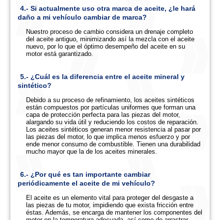
4.- Si actualmente uso otra marca de aceite, ¿le hará
daño a mi vehículo cambiar de marca?
Nuestro proceso de cambio considera un drenaje completo
del aceite antiguo, minimizando así la mezcla con el aceite
nuevo, por lo que el óptimo desempeño del aceite en su
motor está garantizado.
5.- ¿Cuál es la diferencia entre el aceite mineral y
sintético?
Debido a su proceso de refinamiento, los aceites sintéticos
están compuestos por partículas uniformes que forman una
capa de protección perfecta para las piezas del motor,
alargando su vida útil y reduciendo los costos de reparación.
Los aceites sintéticos generan menor resistencia al pasar por
las piezas del motor, lo que implica menos esfuerzo y por
ende menor consumo de combustible. Tienen una durabilidad
mucho mayor que la de los aceites minerales.
6.- ¿Por qué es tan importante cambiar
periódicamente el aceite de mi vehículo?
El aceite es un elemento vital para proteger del desgaste a
las piezas de tu motor, impidiendo que exista fricción entre
éstas. Además, se encarga de mantener los componentes del
motor en la temperatura adecuada, así como de arrastrar