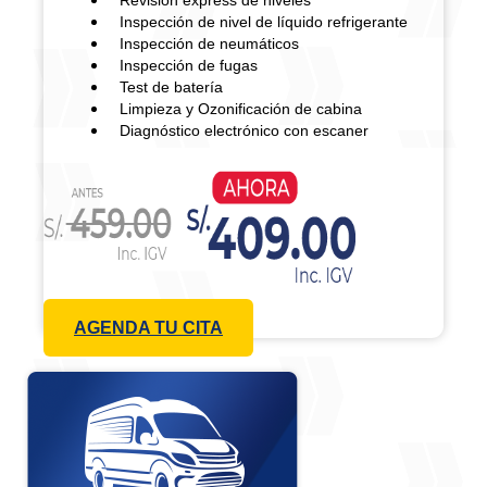
Revisión express de niveles
Inspección de nivel de líquido refrigerante
Inspección de neumáticos
Inspección de fugas
Test de batería
Limpieza y Ozonificación de cabina
Diagnóstico electrónico con escaner
AGENDA TU CITA